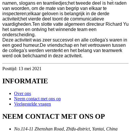
namen, slogans en teamliedjes;het tweede deel is het raden
van woorden, om de mate van begrip van elkaar te
inspecteren;elkaar geloven is belangrijk in de derde
activiteit;het vierde deel toont de communicatieve
vaardigheden.Ten slotte vatte algemeen directeur Richard Yu
het samen en ontving het winnende team een ​​
onderscheiding.
Deze activiteit was zeer succesvol en alle collega's waren in
een goed humeur.De vriendschap en het vertrouwen tussen
de collega's werden versterkt en het belang van teamwerk
werd ook belichaamd in deze activiteit.
Posttijd: 13 mei 2021
INFORMATIE
Over ons
Neem contact met ons op
Veelgestelde vragen
NEEM CONTACT MET ONS OP
No.114-11 Zhenshan Road, Zhifu-district, Yantai, China