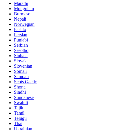
Marathi
Mongolian
Burmese
Nepali
Norwegian
Pashto
Persian
Punjabi
Serbian
Sesotho
Sinhala
Slovak
Slovenian
Somali
Samoan
Scots Gaelic
Shona
Sindhi
Sundanese
Swahili
Tajik
Tamil
Telugu
Thai
Ukrainian