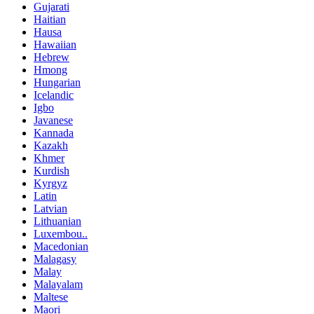
Gujarati
Haitian
Hausa
Hawaiian
Hebrew
Hmong
Hungarian
Icelandic
Igbo
Javanese
Kannada
Kazakh
Khmer
Kurdish
Kyrgyz
Latin
Latvian
Lithuanian
Luxembou..
Macedonian
Malagasy
Malay
Malayalam
Maltese
Maori