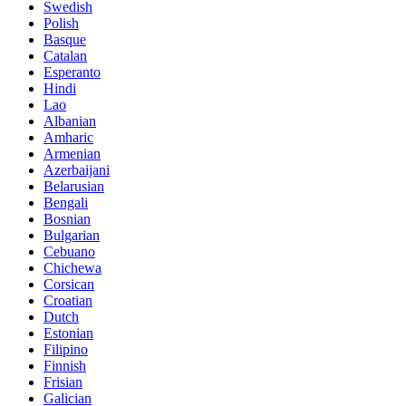
Swedish
Polish
Basque
Catalan
Esperanto
Hindi
Lao
Albanian
Amharic
Armenian
Azerbaijani
Belarusian
Bengali
Bosnian
Bulgarian
Cebuano
Chichewa
Corsican
Croatian
Dutch
Estonian
Filipino
Finnish
Frisian
Galician