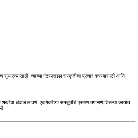
 सुधारण्यासाठी, त्यांच्या एंटरप्राइझ संस्कृतीचा प्रचार करण्यासाठी आणि
्दांचा अंदाज लावणे, एकमेकांच्या समजुतीचे प्रमाण तपासणे;तिसऱ्या कार्यात
ले.