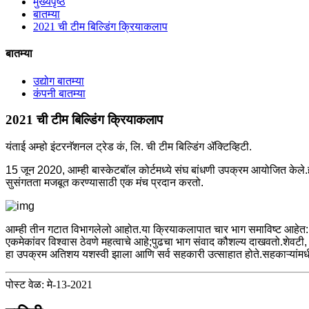
मुख्यपृष्ठ
बातम्या
2021 ची टीम बिल्डिंग क्रियाकलाप
बातम्या
उद्योग बातम्या
कंपनी बातम्या
2021 ची टीम बिल्डिंग क्रियाकलाप
यंताई अम्हो इंटरनॅशनल ट्रेड कं, लि. ची टीम बिल्डिंग ॲक्टिव्हिटी.
15 जून 2020, आम्ही बास्केटबॉल कोर्टमध्ये संघ बांधणी उपक्रम आयोजित केले.हा 
सुसंगतता मजबूत करण्यासाठी एक मंच प्रदान करतो.
आम्ही तीन गटात विभागलेलो आहोत.या क्रियाकलापात चार भाग समाविष्ट आहेत: पहि
एकमेकांवर विश्वास ठेवणे महत्वाचे आहे;पुढचा भाग संवाद कौशल्य दाखवतो.शेवटी, 
हा उपक्रम अतिशय यशस्वी झाला आणि सर्व सहकारी उत्साहात होते.सहकाऱ्यांमधी
पोस्ट वेळ: मे-13-2021