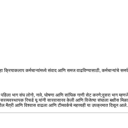
क्रियाकलाप कर्मचाऱ्यांमध्ये संवाद आणि समज वाढविण्यासाठी, कर्मचाऱ्यांचे समर्पण
ला भाग संघ लोगो, नावे, घोषणा आणि सांघिक गाणी सेट करणे;दुसरा भाग म्हणजे शब
सरव्यवस्थापक रिचर्ड यू यांनी सारवासारव केली आणि विजेत्या संघाला बक्षीस मिळा
ल मैत्री आणि विश्वास वाढला आणि टीमवर्कचे महत्त्वही या उपक्रमात दिसून आले.