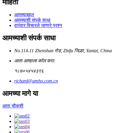
माहिती
आमच्याबद्दल
आमच्याशी संपर्क साधा
वारंवार विचारले जाणारे प्रश्न
आमच्याशी संपर्क साधा
No.114-11 Zhenshan रोड, Zhifu जिल्हा, Yantai, China
आता आम्हाला कॉल करा:
१८७०५४५४३९६
richard@amho.com.cn
आमच्या मागे या
आता चौकशी