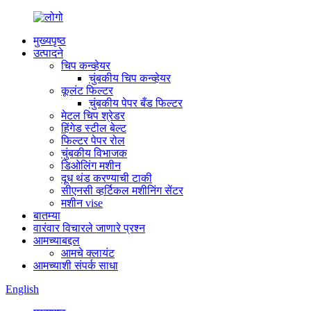
मुख्यपृष्ठ
उत्पादने
चिप कन्व्हेयर
चुंबकीय चिप कन्व्हेयर
कूलंट फिल्टर
चुंबकीय पेपर बँड फिल्टर
मेटल चिप श्रेडर
हिंगेड स्टील बेल्ट
फिल्टर पेपर रोल
चुंबकीय विभाजक
डिओलिंग मशीन
दूध थंड करण्याची टाकी
सीएनसी व्हर्टिकल मशीनिंग सेंटर
मशीन vise
बातम्या
वारंवार विचारले जाणारे प्रश्न
आमच्याबद्दल
आमचे क्लायंट
आमच्याशी संपर्क साधा
English