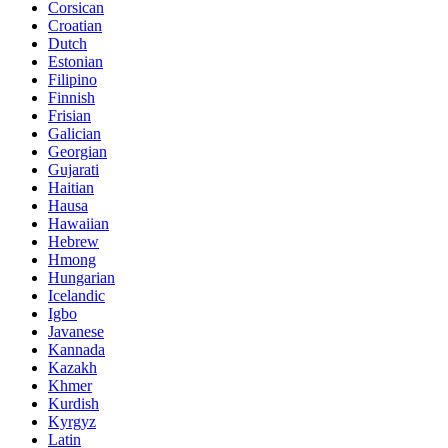
Corsican
Croatian
Dutch
Estonian
Filipino
Finnish
Frisian
Galician
Georgian
Gujarati
Haitian
Hausa
Hawaiian
Hebrew
Hmong
Hungarian
Icelandic
Igbo
Javanese
Kannada
Kazakh
Khmer
Kurdish
Kyrgyz
Latin