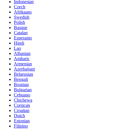
Indonesian
Czech
Afrikaans
Swedish
Polish
Basque
Catalan
Esperanto
Hindi
Lao
Albanian
Amharic
Armenian
Azerbaijani
Belarusian
Bengali
Bosnian
Bulgarian
Cebuano
Chichewa
Corsican
Croatian
Dutch
Estonian
Filipino