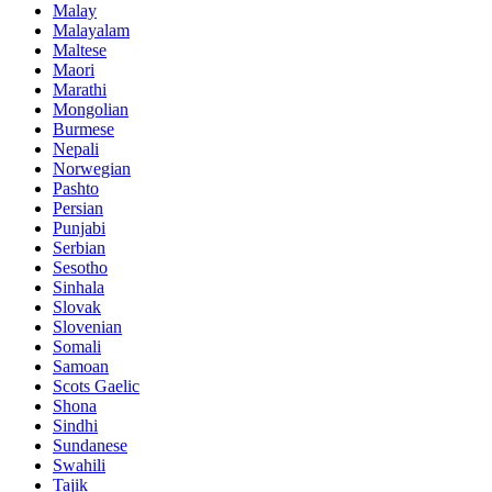
Malay
Malayalam
Maltese
Maori
Marathi
Mongolian
Burmese
Nepali
Norwegian
Pashto
Persian
Punjabi
Serbian
Sesotho
Sinhala
Slovak
Slovenian
Somali
Samoan
Scots Gaelic
Shona
Sindhi
Sundanese
Swahili
Tajik