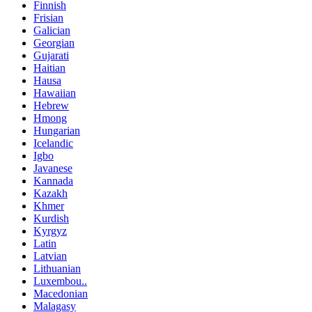
Finnish
Frisian
Galician
Georgian
Gujarati
Haitian
Hausa
Hawaiian
Hebrew
Hmong
Hungarian
Icelandic
Igbo
Javanese
Kannada
Kazakh
Khmer
Kurdish
Kyrgyz
Latin
Latvian
Lithuanian
Luxembou..
Macedonian
Malagasy