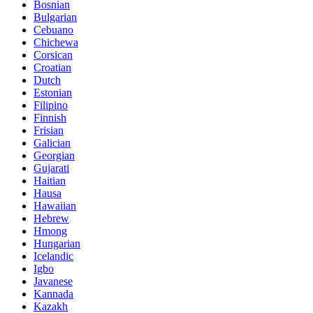
Bosnian
Bulgarian
Cebuano
Chichewa
Corsican
Croatian
Dutch
Estonian
Filipino
Finnish
Frisian
Galician
Georgian
Gujarati
Haitian
Hausa
Hawaiian
Hebrew
Hmong
Hungarian
Icelandic
Igbo
Javanese
Kannada
Kazakh