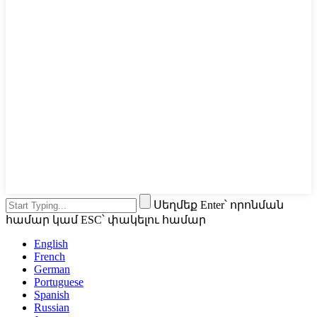
Սեղմեք Enter՝ որոնման
համար կամ ESC՝ փակելու համար
English
French
German
Portuguese
Spanish
Russian