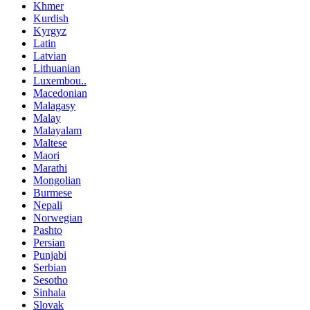
Khmer
Kurdish
Kyrgyz
Latin
Latvian
Lithuanian
Luxembou..
Macedonian
Malagasy
Malay
Malayalam
Maltese
Maori
Marathi
Mongolian
Burmese
Nepali
Norwegian
Pashto
Persian
Punjabi
Serbian
Sesotho
Sinhala
Slovak