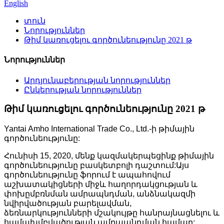
English
տուն
Նորություններ
Թիմ կառուցելու գործունեությունը 2021 թ
Նորություններ
Արդյունաբերության նորություններ
Ընկերության նորություններ
Թիմ կառուցելու գործունեությունը 2021 թ
Yantai Amho International Trade Co., Ltd.-ի թիմային
գործունեությունը:
Հունիսի 15, 2020, մենք կազմակերպեցինք թիմային
գործունեությունը բասկետբոլի դաշտում:Այս
գործունեությունը ֆորում է ապահովում
աշխատակիցների միջև հաղորդակցության և
փոխըմբռնման ամրապնդման, անձնակազմի
նվիրվածության բարելավման,
ձեռնարկությունների մշակույթը հանրայնացնելու և
համախմբվածության ամրապնդման համար: