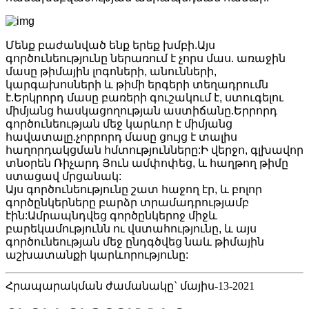
Մենք բաժանված ենք երեք խմբի.Այս
գործունեությունը ներառում է չորս մաս. առաջին
մասը թիմային լոգոների, անունների,
կարգախոսների և թիմի երգերի տեղադրումն
է.Երկրորդ մասը բառերի գուշակում է, ստուգելու
միմյանց հասկացողության աստիճանը.Երրորդ
գործունեության մեջ կարևոր է միմյանց
հավատալը.չորրորդ մասը ցույց է տալիս
հաղորդակցման հմտությունները:Ի վերջո, գլխավոր
տնօրեն Ռիչարդ Յուն ամփոփեց, և հաղթող թիմը
ստացավ մրցանակ:
Այս գործունեությունը շատ հաջող էր, և բոլոր
գործընկերները բարձր տրամադրությամբ
էին:Ամրապնդվեց գործընկերոջ միջև
բարեկամությունն ու վստահությունը, և այս
գործունեության մեջ ընդգծվեց նաև թիմային
աշխատանքի կարևորությունը:
Հրապարակման ժամանակը` մայիս-13-2021