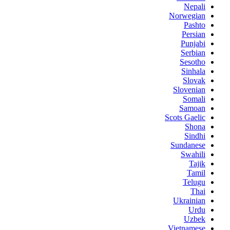
Nepali
Norwegian
Pashto
Persian
Punjabi
Serbian
Sesotho
Sinhala
Slovak
Slovenian
Somali
Samoan
Scots Gaelic
Shona
Sindhi
Sundanese
Swahili
Tajik
Tamil
Telugu
Thai
Ukrainian
Urdu
Uzbek
Vietnamese