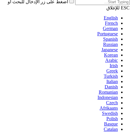
اضغط على زر الإدخال للبحث أو
ESC للإغلاق
English
French
German
Portuguese
Spanish
Russian
Japanese
Korean
Arabic
Irish
Greek
Turkish
Italian
Danish
Romanian
Indonesian
Czech
Afrikaans
Swedish
Polish
Basque
Catalan