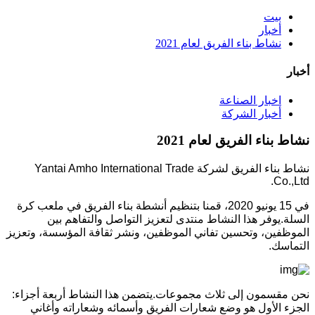
بيت
أخبار
نشاط بناء الفريق لعام 2021
أخبار
اخبار الصناعة
أخبار الشركة
نشاط بناء الفريق لعام 2021
نشاط بناء الفريق لشركة Yantai Amho International Trade
Co.,Ltd.
في 15 يونيو 2020، قمنا بتنظيم أنشطة بناء الفريق في ملعب كرة
السلة.يوفر هذا النشاط منتدى لتعزيز التواصل والتفاهم بين
الموظفين، وتحسين تفاني الموظفين، ونشر ثقافة المؤسسة، وتعزيز
التماسك.
نحن مقسمون إلى ثلاث مجموعات.يتضمن هذا النشاط أربعة أجزاء:
الجزء الأول هو وضع شعارات الفريق وأسمائه وشعاراته وأغاني