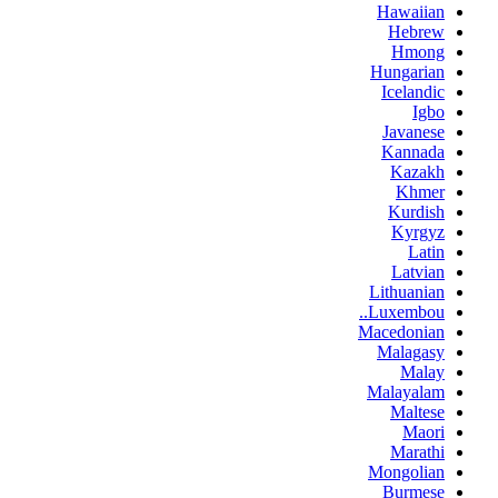
Hawaiian
Hebrew
Hmong
Hungarian
Icelandic
Igbo
Javanese
Kannada
Kazakh
Khmer
Kurdish
Kyrgyz
Latin
Latvian
Lithuanian
Luxembou..
Macedonian
Malagasy
Malay
Malayalam
Maltese
Maori
Marathi
Mongolian
Burmese