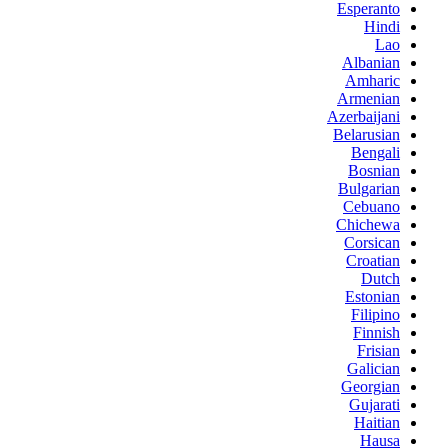
Esperanto
Hindi
Lao
Albanian
Amharic
Armenian
Azerbaijani
Belarusian
Bengali
Bosnian
Bulgarian
Cebuano
Chichewa
Corsican
Croatian
Dutch
Estonian
Filipino
Finnish
Frisian
Galician
Georgian
Gujarati
Haitian
Hausa