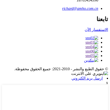
18705454396
richard@amho.com.cn
تابعنا
الاستفسار الآن
© حقوق الطبع والنشر - 2010-2021: جميع الحقوق محفوظة.
ارسل بريد الكتروني
x