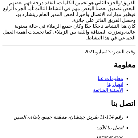
الفريق؛والجزء الثاني هو تخمين الكلمات، لتفقد درجة فهم بعضهم
البعض؛تصديق بعضنا البعض مهم في النشاط الثالث؛أما الجزء الرابع
فيظهر مهارات الاتصال.وأخيرا، لخص المدير العام ريتشارد يو،
وحصل الفريق الفائز على جائزة.
كان هذا النشاط ناجحًا جدًا وكان جميع الزملاء في حالة معنوية
عالية.وتعززت الصداقة والثقة بين الزملاء، كما تجسدت أهمية العمل
الجماعي في هذا النشاط.
وقت النشر: 13-مايو-2021
معلومة
معلومات عنا
اتصل بنا
الأسئلة الشائعة
اتصل بنا
رقم 114-11 طريق جينشان، منطقة جيفو، يانتاى، الصين
اتصل بنا الآن: