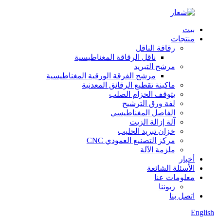
بيت
منتجات
رقاقة الناقل
ناقل الرقاقة المغناطيسية
مرشح التبريد
مرشح الفرقة الورقية المغناطيسية
ماكينة تقطيع الرقائق المعدنية
يتوقف الحزام الصلب
لفة ورق الترشيح
الفاصل المغناطيسي
آلة إزالة الزيت
خزان تبريد الحليب
مركز التصنيع العمودي CNC
ملزمة الآلة
أخبار
الأسئلة الشائعة
معلومات عنا
زبوننا
اتصل بنا
English