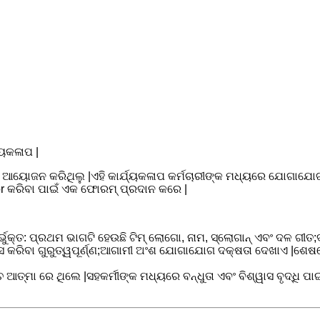
୍ୟକଳାପ |
ପର ଆୟୋଜନ କରିଥିଲୁ |ଏହି କାର୍ଯ୍ୟକଳାପ କର୍ମଚାରୀଙ୍କ ମଧ୍ୟରେ ଯୋଗାଯୋଗ 
for କରିବା ପାଇଁ ଏକ ଫୋରମ୍ ପ୍ରଦାନ କରେ |
ର୍ଭୁକ୍ତ: ପ୍ରଥମ ଭାଗଟି ହେଉଛି ଟିମ୍ ଲୋଗୋ, ନାମ, ସ୍ଲୋଗାନ୍ ଏବଂ ଦଳ ଗୀ
ସ କରିବା ଗୁରୁତ୍ୱପୂର୍ଣ୍ଣ;ଆଗାମୀ ଅଂଶ ଯୋଗାଯୋଗ ଦକ୍ଷତା ଦେଖାଏ |ଶେଷରେ
୍ମା ​​ରେ ଥିଲେ |ସହକର୍ମୀଙ୍କ ମଧ୍ୟରେ ବନ୍ଧୁତା ଏବଂ ବିଶ୍ୱାସ ବୃଦ୍ଧି ପାଇ