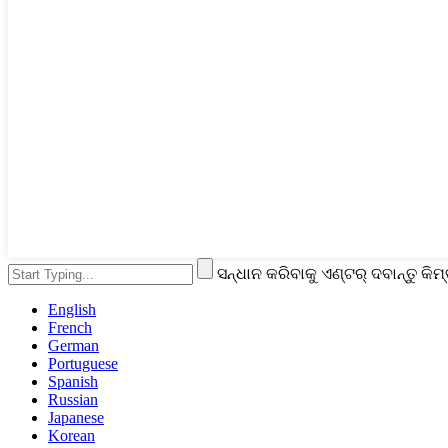
ସନ୍ଧାନ କରିବାକୁ ଏଣ୍ଟର୍ ଦବାନ୍ତୁ କିମ୍
English
French
German
Portuguese
Spanish
Russian
Japanese
Korean