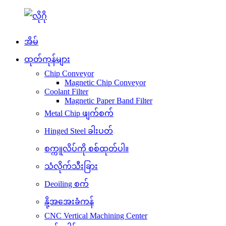
အိမ်
ထုတ်ကုန်များ
Chip Conveyor
Magnetic Chip Conveyor
Coolant Filter
Magnetic Paper Band Filter
Metal Chip ဖျက်စက်
Hinged Steel ခါးပတ်
စက္ကူလိပ်ကို စစ်ထုတ်ပါ။
သံလိုက်သီးခြား
Deoiling စက်
နို့အအေးခံကန်
CNC Vertical Machining Center