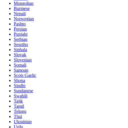
Mongolian
Burmese
Nepali
Norwegian
Pashto
Persian
Punjabi
Serbian
Sesotho
Sinhala
Slovak
Slovenian
Somali
Samoan
Scots Gaelic
Shona
Sindhi
Sundanese
Swahili
Tajik
Tamil
Telugu
Thai
Ukrainian
Urdu