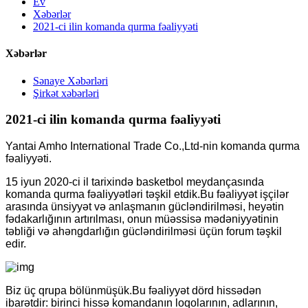
Ev
Xəbərlər
2021-ci ilin komanda qurma fəaliyyəti
Xəbərlər
Sənaye Xəbərləri
Şirkət xəbərləri
2021-ci ilin komanda qurma fəaliyyəti
Yantai Amho International Trade Co.,Ltd-nin komanda qurma
fəaliyyəti.
15 iyun 2020-ci il tarixində basketbol meydançasında
komanda qurma fəaliyyətləri təşkil etdik.Bu fəaliyyət işçilər
arasında ünsiyyət və anlaşmanın gücləndirilməsi, heyətin
fədakarlığının artırılması, onun müəssisə mədəniyyətinin
təbliği və ahəngdarlığın gücləndirilməsi üçün forum təşkil
edir.
Biz üç qrupa bölünmüşük.Bu fəaliyyət dörd hissədən
ibarətdir: birinci hissə komandanın loqolarının, adlarının,