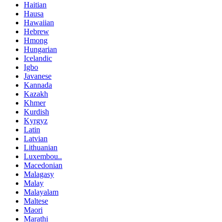
Haitian
Hausa
Hawaiian
Hebrew
Hmong
Hungarian
Icelandic
Igbo
Javanese
Kannada
Kazakh
Khmer
Kurdish
Kyrgyz
Latin
Latvian
Lithuanian
Luxembou..
Macedonian
Malagasy
Malay
Malayalam
Maltese
Maori
Marathi