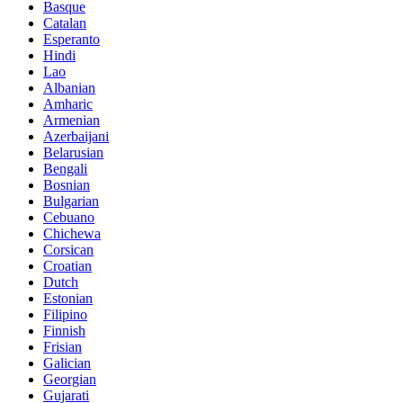
Basque
Catalan
Esperanto
Hindi
Lao
Albanian
Amharic
Armenian
Azerbaijani
Belarusian
Bengali
Bosnian
Bulgarian
Cebuano
Chichewa
Corsican
Croatian
Dutch
Estonian
Filipino
Finnish
Frisian
Galician
Georgian
Gujarati