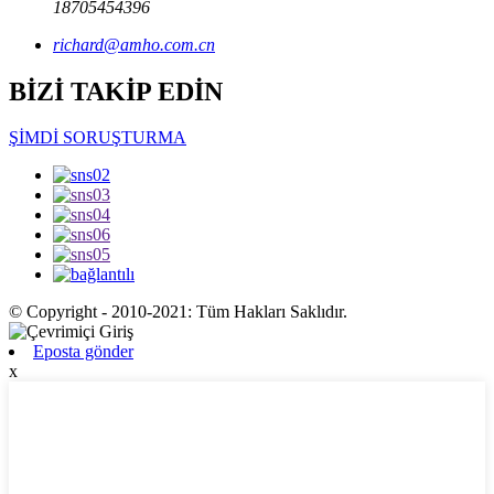
18705454396
richard@amho.com.cn
BİZİ TAKİP EDİN
ŞİMDİ SORUŞTURMA
© Copyright - 2010-2021: Tüm Hakları Saklıdır.
Eposta gönder
x