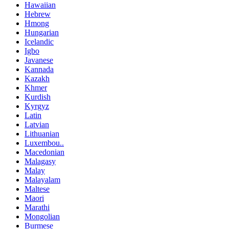
Hawaiian
Hebrew
Hmong
Hungarian
Icelandic
Igbo
Javanese
Kannada
Kazakh
Khmer
Kurdish
Kyrgyz
Latin
Latvian
Lithuanian
Luxembou..
Macedonian
Malagasy
Malay
Malayalam
Maltese
Maori
Marathi
Mongolian
Burmese