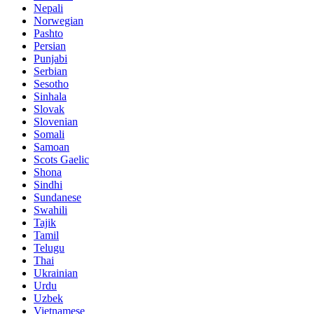
Nepali
Norwegian
Pashto
Persian
Punjabi
Serbian
Sesotho
Sinhala
Slovak
Slovenian
Somali
Samoan
Scots Gaelic
Shona
Sindhi
Sundanese
Swahili
Tajik
Tamil
Telugu
Thai
Ukrainian
Urdu
Uzbek
Vietnamese