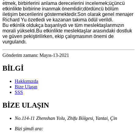
etmek, birbirlerini anlama derecelerini incelemek;üçüncü
etkinlikte birbirine inanmak önemlidir;dördüncü bölüm
iletişim becerilerini göstermektedir.Son olarak genel menajer
Richard Yu özetledi ve kazanan takıma ödül verildi.
Bu etkinlik oldukça başarılıydı ve tüm meslektaşlarımızın
morali yüksekti.Bu etkinlikte meslektaşlar arasındaki dostluk
ve güven pekiştirilirken, ekip çalışmasının önemi de
vurgulandı.
Gönderim zamanı: Mayıs-13-2021
BİLGİ
Hakkımızda
Bize Ulaşın
SSS
BİZE ULAŞIN
No.114-11 Zhenshan Yolu, Zhifu Bölgesi, Yantai, Çin
Bizi şimdi ara: