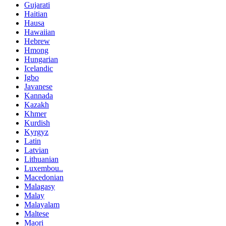
Gujarati
Haitian
Hausa
Hawaiian
Hebrew
Hmong
Hungarian
Icelandic
Igbo
Javanese
Kannada
Kazakh
Khmer
Kurdish
Kyrgyz
Latin
Latvian
Lithuanian
Luxembou..
Macedonian
Malagasy
Malay
Malayalam
Maltese
Maori