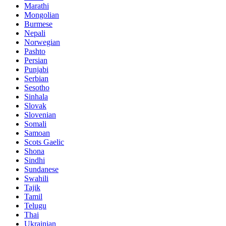
Marathi
Mongolian
Burmese
Nepali
Norwegian
Pashto
Persian
Punjabi
Serbian
Sesotho
Sinhala
Slovak
Slovenian
Somali
Samoan
Scots Gaelic
Shona
Sindhi
Sundanese
Swahili
Tajik
Tamil
Telugu
Thai
Ukrainian