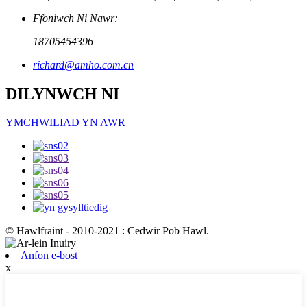
Ffoniwch Ni Nawr:
18705454396
richard@amho.com.cn
DILYNWCH NI
YMCHWILIAD YN AWR
© Hawlfraint - 2010-2021 : Cedwir Pob Hawl.
Anfon e-bost
x