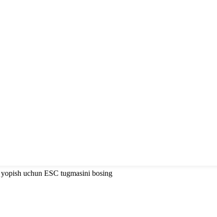
i yopish uchun ESC tugmasini bosing