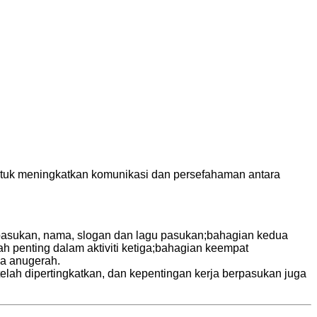
untuk meningkatkan komunikasi dan persefahaman antara
 pasukan, nama, slogan dan lagu pasukan;bahagian kedua
 penting dalam aktiviti ketiga;bahagian keempat
a anugerah.
telah dipertingkatkan, dan kepentingan kerja berpasukan juga