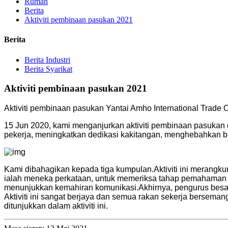
Rumah
Berita
Aktiviti pembinaan pasukan 2021
Berita
Berita Industri
Berita Syarikat
Aktiviti pembinaan pasukan 2021
Aktiviti pembinaan pasukan Yantai Amho International Trade C
15 Jun 2020, kami menganjurkan aktiviti pembinaan pasukan 
pekerja, meningkatkan dedikasi kakitangan, menghebahkan
Kami dibahagikan kepada tiga kumpulan.Aktiviti ini merang
ialah meneka perkataan, untuk memeriksa tahap pemahaman an
menunjukkan kemahiran komunikasi.Akhirnya, pengurus bes
Aktiviti ini sangat berjaya dan semua rakan sekerja berseman
ditunjukkan dalam aktiviti ini.