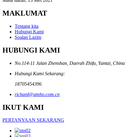
Masa siaran: 13 Mei 2021
MAKLUMAT
Tentang kita
Hubungi Kami
Soalan Lazim
HUBUNGI KAMI
No.114-11 Jalan Zhenshan, Daerah Zhifu, Yantai, China
Hubungi Kami Sekarang:
18705454396
richard@amho.com.cn
IKUT KAMI
PERTANYAAN SEKARANG