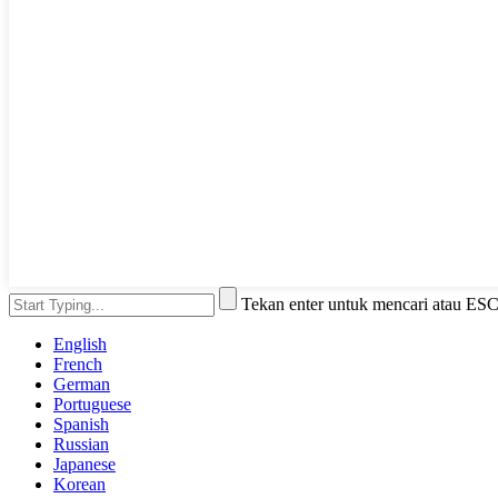
Tekan enter untuk mencari atau ES
English
French
German
Portuguese
Spanish
Russian
Japanese
Korean