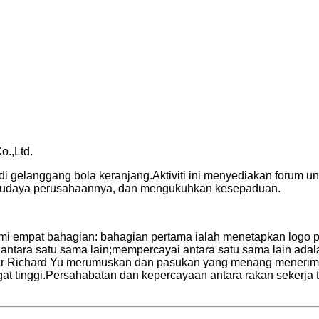
o.,Ltd.
di gelanggang bola keranjang.Aktiviti ini menyediakan forum 
 budaya perusahaannya, dan mengukuhkan kesepaduan.
kumi empat bahagian: bahagian pertama ialah menetapkan logo
tara satu sama lain;mempercayai antara satu sama lain adalah
ar Richard Yu merumuskan dan pasukan yang menang menerim
gat tinggi.Persahabatan dan kepercayaan antara rakan sekerja 