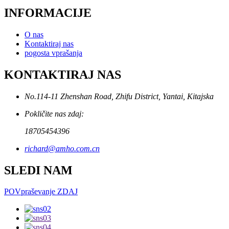
INFORMACIJE
O nas
Kontaktiraj nas
pogosta vprašanja
KONTAKTIRAJ NAS
No.114-11 Zhenshan Road, Zhifu District, Yantai, Kitajska
Pokličite nas zdaj:
18705454396
richard@amho.com.cn
SLEDI NAM
POVpraševanje ZDAJ