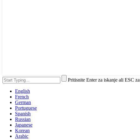
Pritisnite Enter za iskanje ali ESC za
English
French
German
Portuguese
Spanish
Russian
Japanese
Korean
Arabic