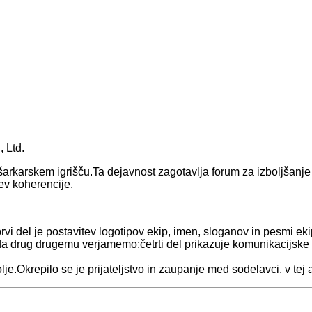
 Ltd.
košarkarskem igrišču.Ta dejavnost zagotavlja forum za izboljšan
tev koherencije.
 prvi del je postavitev logotipov ekip, imen, sloganov in pesmi ek
da drug drugemu verjamemo;četrti del prikazuje komunikacijske
lje.Okrepilo se je prijateljstvo in zaupanje med sodelavci, v tej