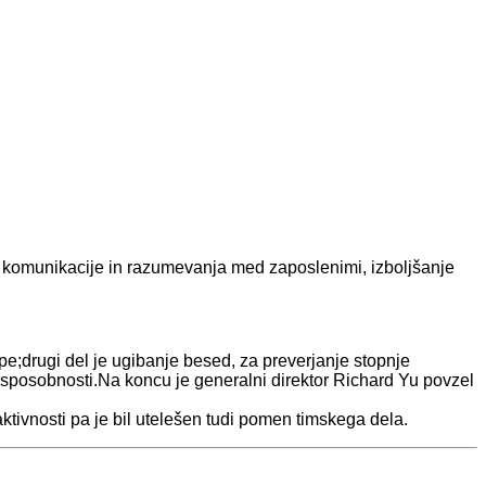
je komunikacije in razumevanja med zaposlenimi, izboljšanje
ipe;drugi del je ugibanje besed, za preverjanje stopnje
 sposobnosti.Na koncu je generalni direktor Richard Yu povzel
 aktivnosti pa je bil utelešen tudi pomen timskega dela.