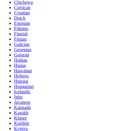
Chichewa
Corsican
Croatian
Dutch
Estonian
Filipino
Finnish
Frisian
Galician
Georgian
Gujarati
Haitian
Hausa
Hawaiian
Hebrew
Hmong
Hungarian
Icelandic
Igbo
Javanese
Kannada
Kazakh
Khmer
Kurdish
Kyrgyz