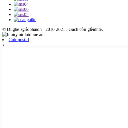
© Dlighe-sgrìobhaidh - 2010-2021 : Gach còir glèidhte.
Cuir post-d
x