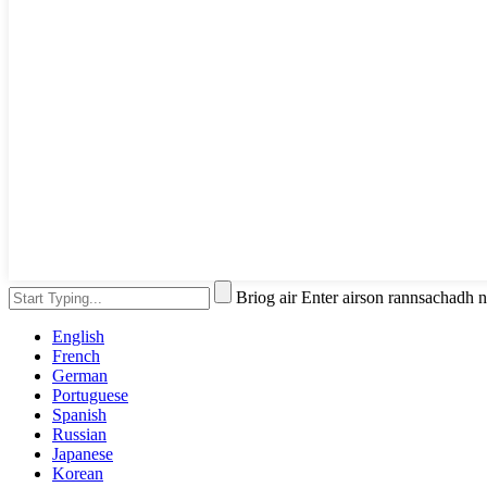
Briog air Enter airson rannsachadh
English
French
German
Portuguese
Spanish
Russian
Japanese
Korean