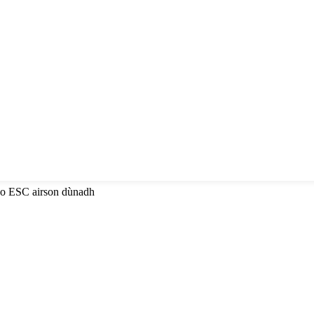
 no ESC airson dùnadh