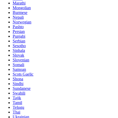
Marathi
Mongolian
Burmese
Nepali
Norwegian
Pashto
Persian
Punjabi
Serbian
Sesotho
Sinhala
Slovak
Slovenian
Somali
Samoan
Scots Gaelic
Shona
Sindhi
Sundanese
Swahili
Tajik
Tamil
Telugu
Thai
Ukrainian