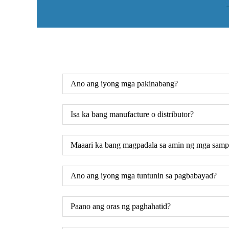
Ano ang iyong mga pakinabang?
Isa ka bang manufacture o distributor?
Maaari ka bang magpadala sa amin ng mga samp
Ano ang iyong mga tuntunin sa pagbabayad?
Paano ang oras ng paghahatid?