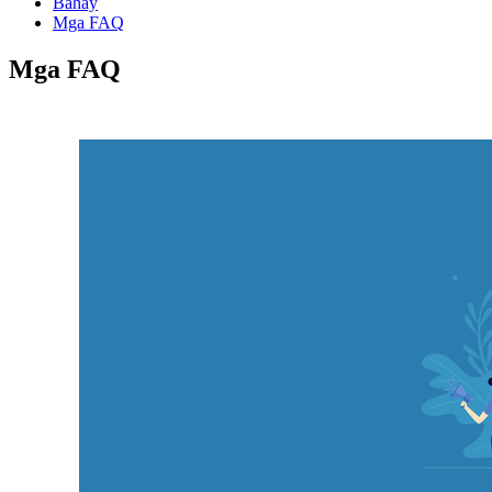
Bahay
Mga FAQ
Mga FAQ