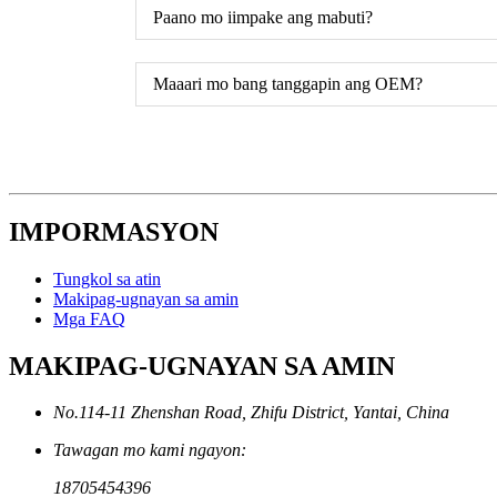
Paano mo iimpake ang mabuti?
Maaari mo bang tanggapin ang OEM?
IMPORMASYON
Tungkol sa atin
Makipag-ugnayan sa amin
Mga FAQ
MAKIPAG-UGNAYAN SA AMIN
No.114-11 Zhenshan Road, Zhifu District, Yantai, China
Tawagan mo kami ngayon:
18705454396