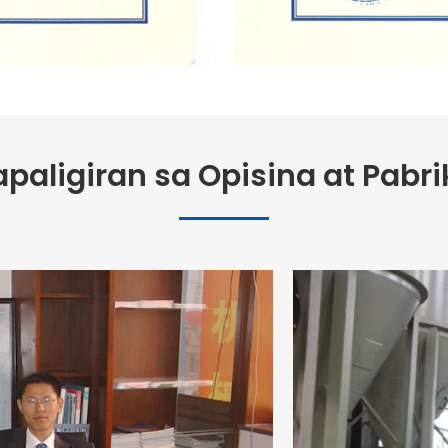
paligiran sa Opisina at Pabr