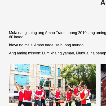
A
Mula nang itatag ang Amho Trade noong 2010, ang aming r
60 katao.
Ideya ng mais: Amho trade, sa buong mundo.
Ang aming misyon: Lumikha ng yaman, Muntual na benep