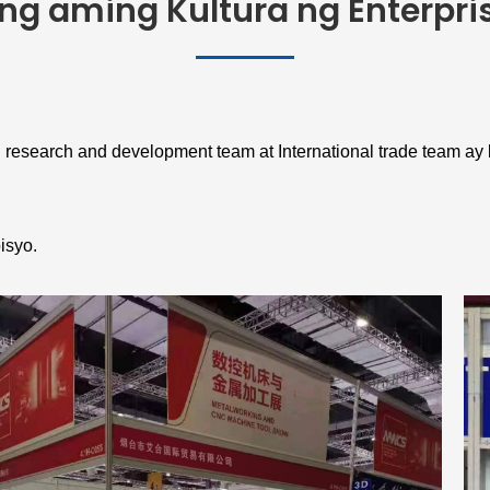
ng aming Kultura ng Enterpri
esearch and development team at International trade team ay l
isyo.