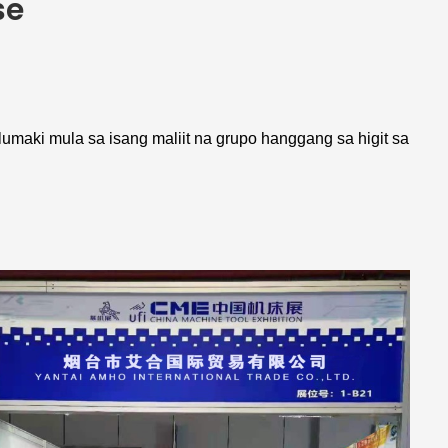
se
umaki mula sa isang maliit na grupo hanggang sa higit sa