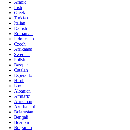
Arabic
Irish
Greek
Turkish
Italian
Danish
Romanian
Indonesian
Czech
Afrikaans
Swedish
Polish
Basque
Catalan
Esperanto
Hindi
Lao
Albanian
Amharic
Armenian
Azerbaijani
Belarusian
Bengali
Bosnian
Bulgarian