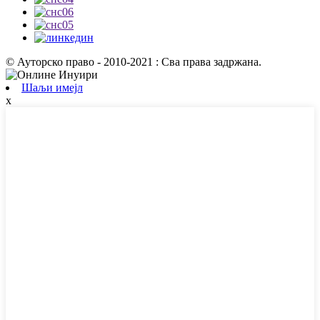
© Ауторско право - 2010-2021 : Сва права задржана.
Шаљи имејл
x