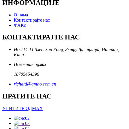
ИНФОРМАЦИЈЕ
О нама
Контактирајте нас
ФАКс
КОНТАКТИРАЈТЕ НАС
Но.114-11 Зхенсхан Роад, Зхифу Дистрицт, Иантаи,
Кина
Позовите одмах:
18705454396
richard@amho.com.cn
ПРАТИТЕ НАС
УПИТИТЕ ОДМАХ