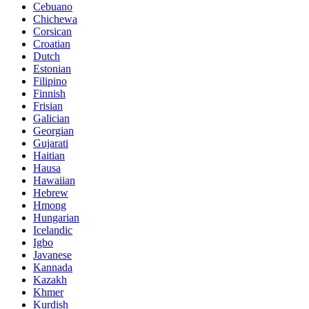
Cebuano
Chichewa
Corsican
Croatian
Dutch
Estonian
Filipino
Finnish
Frisian
Galician
Georgian
Gujarati
Haitian
Hausa
Hawaiian
Hebrew
Hmong
Hungarian
Icelandic
Igbo
Javanese
Kannada
Kazakh
Khmer
Kurdish