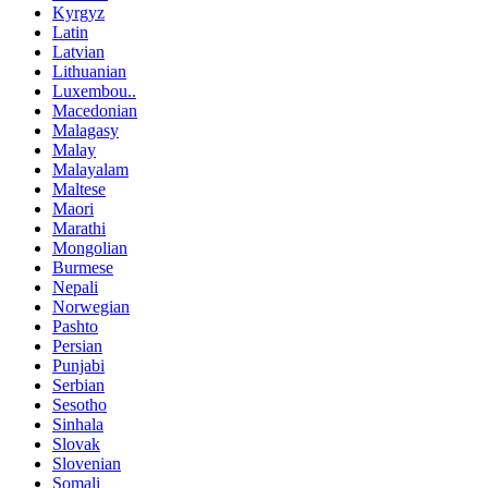
Kyrgyz
Latin
Latvian
Lithuanian
Luxembou..
Macedonian
Malagasy
Malay
Malayalam
Maltese
Maori
Marathi
Mongolian
Burmese
Nepali
Norwegian
Pashto
Persian
Punjabi
Serbian
Sesotho
Sinhala
Slovak
Slovenian
Somali