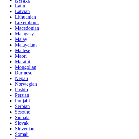
Kyrgyz
Latin
Latvian
Lithuanian
Luxembou..
Macedonian
Malagasy
Malay
Malayalam
Maltese
Maori
Marathi
Mongolian
Burmese
Nepali
Norwegian
Pashto
Persian
Punjabi
Serbian
Sesotho
Sinhala
Slovak
Slovenian
Somali