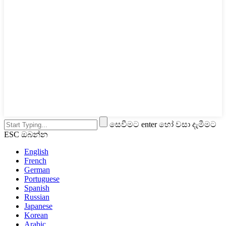
සෙවීමට enter හෝ වසා දැමීමට
ESC ඔබන්න
English
French
German
Portuguese
Spanish
Russian
Japanese
Korean
Arabic