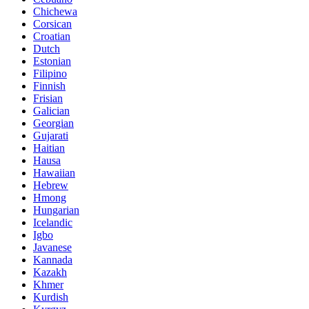
Chichewa
Corsican
Croatian
Dutch
Estonian
Filipino
Finnish
Frisian
Galician
Georgian
Gujarati
Haitian
Hausa
Hawaiian
Hebrew
Hmong
Hungarian
Icelandic
Igbo
Javanese
Kannada
Kazakh
Khmer
Kurdish