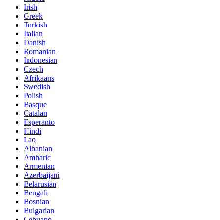
Irish
Greek
Turkish
Italian
Danish
Romanian
Indonesian
Czech
Afrikaans
Swedish
Polish
Basque
Catalan
Esperanto
Hindi
Lao
Albanian
Amharic
Armenian
Azerbaijani
Belarusian
Bengali
Bosnian
Bulgarian
Cebuano