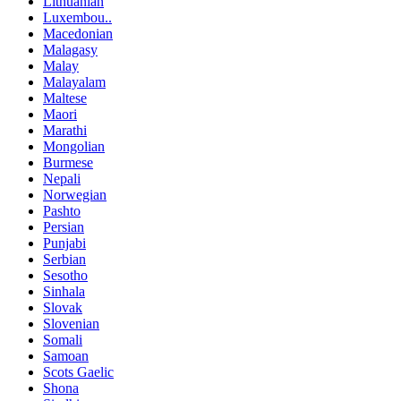
Lithuanian
Luxembou..
Macedonian
Malagasy
Malay
Malayalam
Maltese
Maori
Marathi
Mongolian
Burmese
Nepali
Norwegian
Pashto
Persian
Punjabi
Serbian
Sesotho
Sinhala
Slovak
Slovenian
Somali
Samoan
Scots Gaelic
Shona