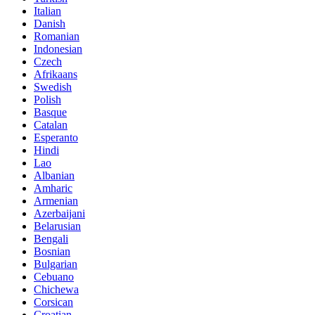
Italian
Danish
Romanian
Indonesian
Czech
Afrikaans
Swedish
Polish
Basque
Catalan
Esperanto
Hindi
Lao
Albanian
Amharic
Armenian
Azerbaijani
Belarusian
Bengali
Bosnian
Bulgarian
Cebuano
Chichewa
Corsican
Croatian