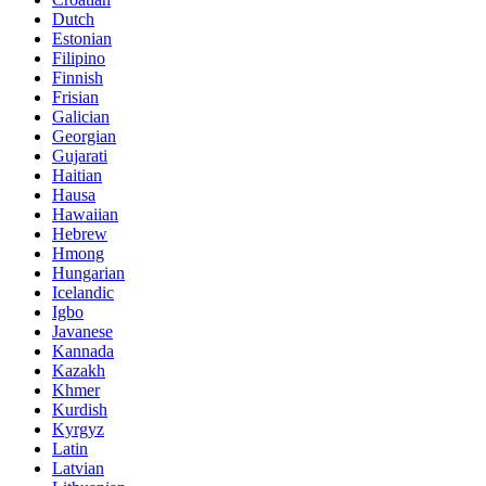
Dutch
Estonian
Filipino
Finnish
Frisian
Galician
Georgian
Gujarati
Haitian
Hausa
Hawaiian
Hebrew
Hmong
Hungarian
Icelandic
Igbo
Javanese
Kannada
Kazakh
Khmer
Kurdish
Kyrgyz
Latin
Latvian