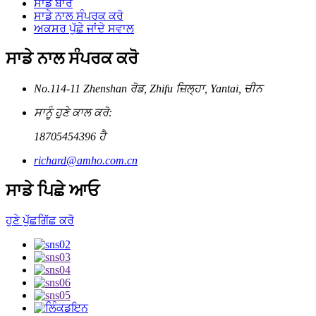
ਸਾਡੇ ਬਾਰੇ
ਸਾਡੇ ਨਾਲ ਸੰਪਰਕ ਕਰੋ
ਅਕਸਰ ਪੁੱਛੇ ਜਾਂਦੇ ਸਵਾਲ
ਸਾਡੇ ਨਾਲ ਸੰਪਰਕ ਕਰੋ
No.114-11 Zhenshan ਰੋਡ, Zhifu ਜ਼ਿਲ੍ਹਾ, Yantai, ਚੀਨ
ਸਾਨੂੰ ਹੁਣੇ ਕਾਲ ਕਰੋ:
18705454396 ਹੈ
richard@amho.com.cn
ਸਾਡੇ ਪਿਛੇ ਆਓ
ਹੁਣੇ ਪੁੱਛਗਿੱਛ ਕਰੋ