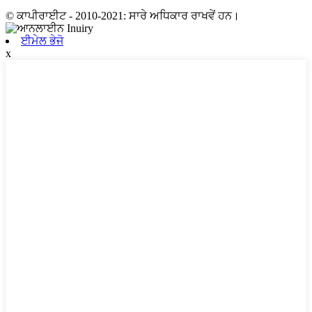
© ਕਾਪੀਰਾਈਟ - 2010-2021: ਸਾਰੇ ਅਧਿਕਾਰ ਰਾਖਵੇਂ ਹਨ।
ਈਮੇਲ ਭੇਜੋ
x