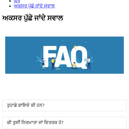
ਘਰ
ਅਕਸਰ ਪੁੱਛੇ ਜਾਂਦੇ ਸਵਾਲ
ਅਕਸਰ ਪੁੱਛੇ ਜਾਂਦੇ ਸਵਾਲ
ਤੁਹਾਡੇ ਫਾਇਦੇ ਕੀ ਹਨ?
ਕੀ ਤੁਸੀਂ ਨਿਰਮਾਤਾ ਜਾਂ ਵਿਤਰਕ ਹੋ?