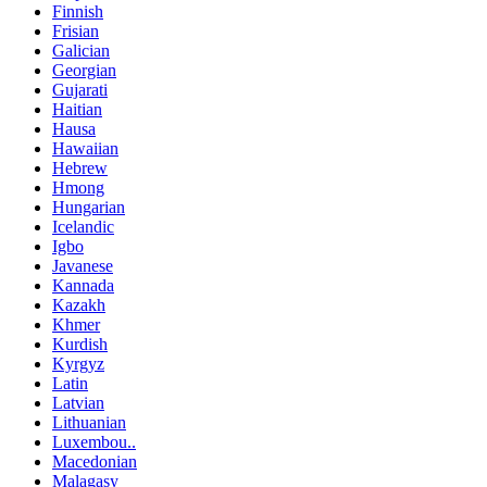
Finnish
Frisian
Galician
Georgian
Gujarati
Haitian
Hausa
Hawaiian
Hebrew
Hmong
Hungarian
Icelandic
Igbo
Javanese
Kannada
Kazakh
Khmer
Kurdish
Kyrgyz
Latin
Latvian
Lithuanian
Luxembou..
Macedonian
Malagasy