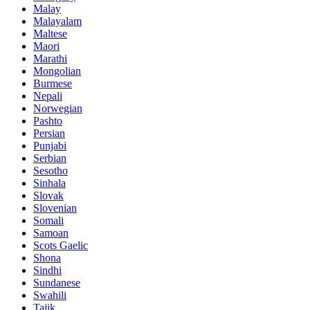
Malay
Malayalam
Maltese
Maori
Marathi
Mongolian
Burmese
Nepali
Norwegian
Pashto
Persian
Punjabi
Serbian
Sesotho
Sinhala
Slovak
Slovenian
Somali
Samoan
Scots Gaelic
Shona
Sindhi
Sundanese
Swahili
Tajik