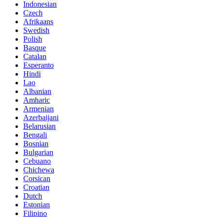
Indonesian
Czech
Afrikaans
Swedish
Polish
Basque
Catalan
Esperanto
Hindi
Lao
Albanian
Amharic
Armenian
Azerbaijani
Belarusian
Bengali
Bosnian
Bulgarian
Cebuano
Chichewa
Corsican
Croatian
Dutch
Estonian
Filipino