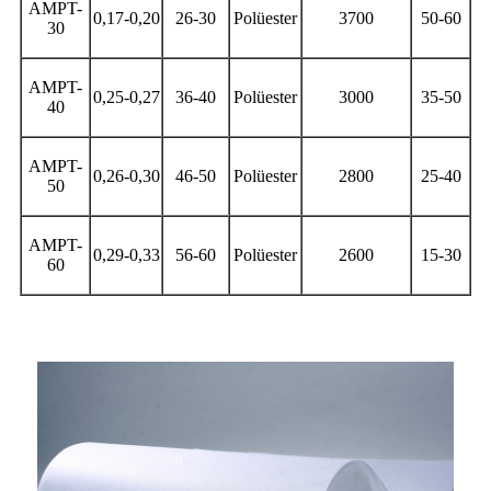
AMPT-
0,17-0,20
26-30
Polüester
3700
50-60
30
AMPT-
0,25-0,27
36-40
Polüester
3000
35-50
40
AMPT-
0,26-0,30
46-50
Polüester
2800
25-40
50
AMPT-
0,29-0,33
56-60
Polüester
2600
15-30
60