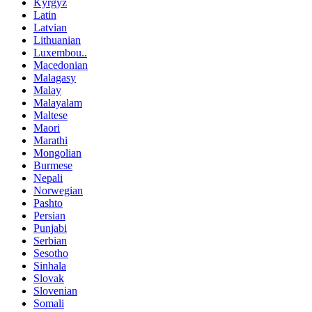
Kyrgyz
Latin
Latvian
Lithuanian
Luxembou..
Macedonian
Malagasy
Malay
Malayalam
Maltese
Maori
Marathi
Mongolian
Burmese
Nepali
Norwegian
Pashto
Persian
Punjabi
Serbian
Sesotho
Sinhala
Slovak
Slovenian
Somali