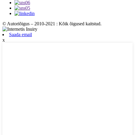
© Autoriõigus – 2010-2021 : Kõik õigused kaitstud.
Saada email
x