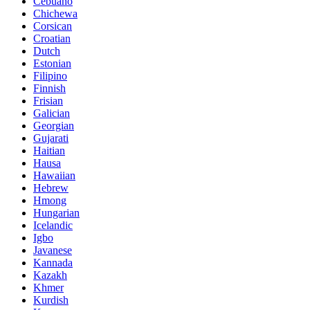
Cebuano
Chichewa
Corsican
Croatian
Dutch
Estonian
Filipino
Finnish
Frisian
Galician
Georgian
Gujarati
Haitian
Hausa
Hawaiian
Hebrew
Hmong
Hungarian
Icelandic
Igbo
Javanese
Kannada
Kazakh
Khmer
Kurdish