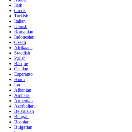
Irish
Greek
Turkish
Italian
Danish
Romanian
Indonesian
Czech
Afrikaans
Swedish
Polish
Basque
Catalan
Esperanto
Hindi
Lao
Albanian
Amharic
Armenian
Azerbaijani
Belarusian
Bengali
Bosnian
Bulgarian