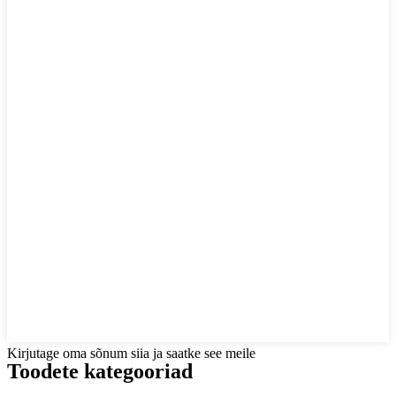
Kirjutage oma sõnum siia ja saatke see meile
Toodete kategooriad