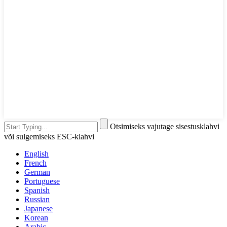
Otsimiseks vajutage sisestusklahvi
või sulgemiseks ESC-klahvi
English
French
German
Portuguese
Spanish
Russian
Japanese
Korean
Arabic