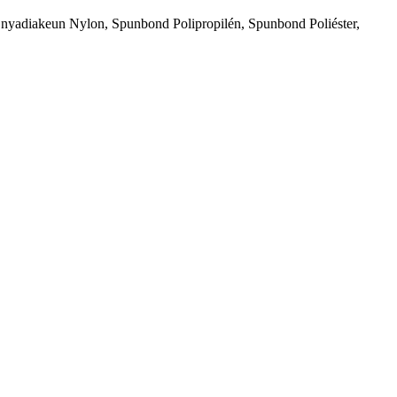
isa nyadiakeun Nylon, Spunbond Polipropilén, Spunbond Poliéster,