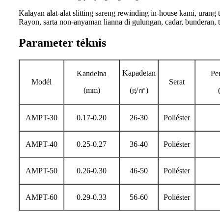
Kalayan alat-alat slitting sareng rewinding in-house kami, uran
Rayon, sarta non-anyaman lianna di gulungan, cadar, bunderan, t
Parameter téknis
Kapadetan
Kandelna
Per
Modél
Serat
(mm)
(g/
㎡
)
AMPT-30
0.17-0.20
26-30
Poliéster
AMPT-40
0.25-0.27
36-40
Poliéster
AMPT-50
0.26-0.30
46-50
Poliéster
AMPT-60
0.29-0.33
56-60
Poliéster