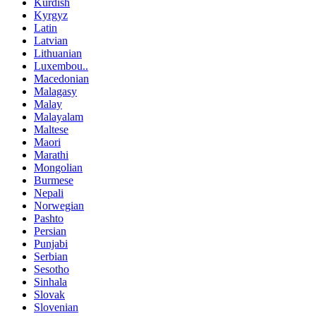
Kurdish
Kyrgyz
Latin
Latvian
Lithuanian
Luxembou..
Macedonian
Malagasy
Malay
Malayalam
Maltese
Maori
Marathi
Mongolian
Burmese
Nepali
Norwegian
Pashto
Persian
Punjabi
Serbian
Sesotho
Sinhala
Slovak
Slovenian