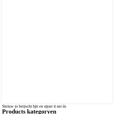
Skriuw jo berjocht hjir en stjoer it nei ús
Products kategoryen