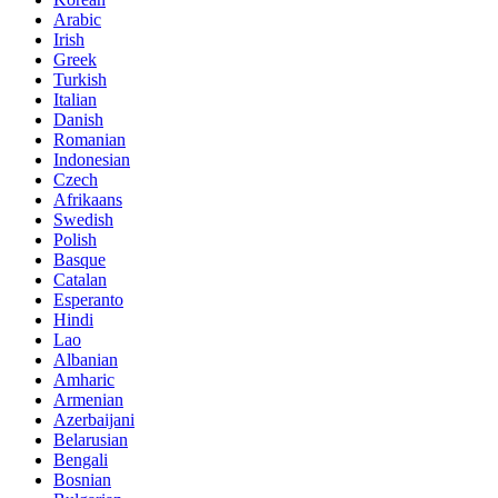
Arabic
Irish
Greek
Turkish
Italian
Danish
Romanian
Indonesian
Czech
Afrikaans
Swedish
Polish
Basque
Catalan
Esperanto
Hindi
Lao
Albanian
Amharic
Armenian
Azerbaijani
Belarusian
Bengali
Bosnian