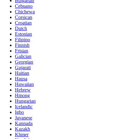
Bulgarian
Cebuano
Chichewa
Corsican
Croatian
Dutch
Estonian
Filipino
Finnish
Frisian
Galician
Georgian
Gujarati
Haitian
Hausa
Hawaiian
Hebrew
Hmong
Hungarian
Icelandic
Igbo
Javanese
Kannada
Kazakh
Khmer