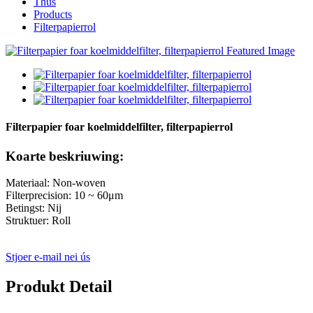
Thús
Products
Filterpapierrol
Filterpapier foar koelmiddelfilter, filterpapierrol
Koarte beskriuwing:
Materiaal: Non-woven
Filterprecision: 10 ~ 60μm
Betingst: Nij
Struktuer: Roll
Stjoer e-mail nei ús
Produkt Detail