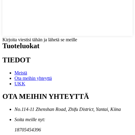
Kirjoita viestisi tähän ja lähetä se meille
Tuoteluokat
TIEDOT
Meistä
Ota meihin yhteyttä
UKK
OTA MEIHIN YHTEYTTÄ
No.114-11 Zhenshan Road, Zhifu District, Yantai, Kiina
Soita meille nyt:
18705454396