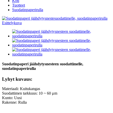
Koti
Tuotteet
Suodatinpaperirulla
Suodatinpaperi jäähdytysnesteen suodattimelle,
suodatinpaperirulla
Lyhyt kuvaus:
Materiaali: Kuitukangas
Suodattimen tarkkuus: 10 ~ 60 μm
Kunto: Uusi
Rakenne: Rulla