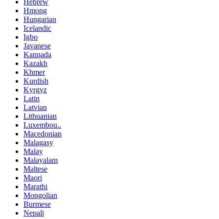
Hebrew
Hmong
Hungarian
Icelandic
Igbo
Javanese
Kannada
Kazakh
Khmer
Kurdish
Kyrgyz
Latin
Latvian
Lithuanian
Luxembou..
Macedonian
Malagasy
Malay
Malayalam
Maltese
Maori
Marathi
Mongolian
Burmese
Nepali