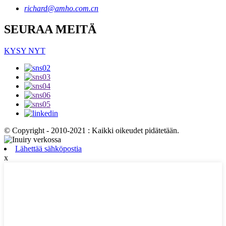
richard@amho.com.cn
SEURAA MEITÄ
KYSY NYT
© Copyright - 2010-2021 : Kaikki oikeudet pidätetään.
Lähettää sähköpostia
x