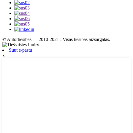
© Autortiesības — 2010-2021 : Visas tiesības aizsargātas.
Sūtīt e-pastu
x