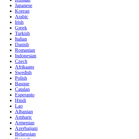
Japanese
Korean
Arabic
Irish
Greek
Turkish
Italian
Danish
Romanian
Indonesian
Czech
Afrikaans
Swedish
Polish
Basque
Catalan
Esperanto
Hindi
Lao
Albanian
Amharic
Armenian
Azerbaijani
Belarusian