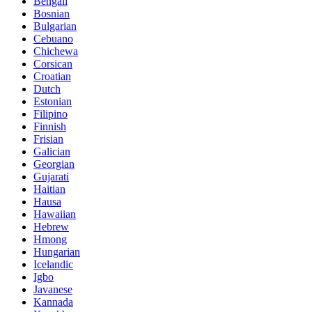
Bengali
Bosnian
Bulgarian
Cebuano
Chichewa
Corsican
Croatian
Dutch
Estonian
Filipino
Finnish
Frisian
Galician
Georgian
Gujarati
Haitian
Hausa
Hawaiian
Hebrew
Hmong
Hungarian
Icelandic
Igbo
Javanese
Kannada