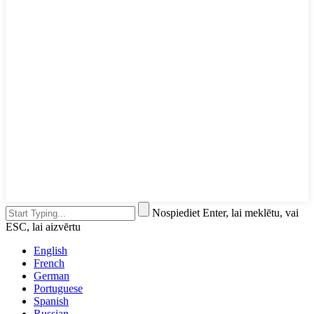
Nospiediet Enter, lai meklētu, vai
ESC, lai aizvērtu
English
French
German
Portuguese
Spanish
Russian