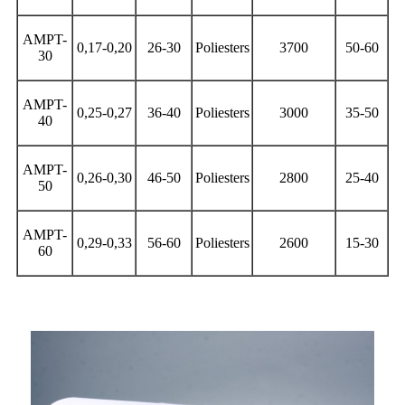
AMPT-
0,17-0,20
26-30
Poliesters
3700
50-60
30
AMPT-
0,25-0,27
36-40
Poliesters
3000
35-50
40
AMPT-
0,26-0,30
46-50
Poliesters
2800
25-40
50
AMPT-
0,29-0,33
56-60
Poliesters
2600
15-30
60