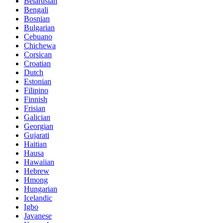
Belarusian
Bengali
Bosnian
Bulgarian
Cebuano
Chichewa
Corsican
Croatian
Dutch
Estonian
Filipino
Finnish
Frisian
Galician
Georgian
Gujarati
Haitian
Hausa
Hawaiian
Hebrew
Hmong
Hungarian
Icelandic
Igbo
Javanese