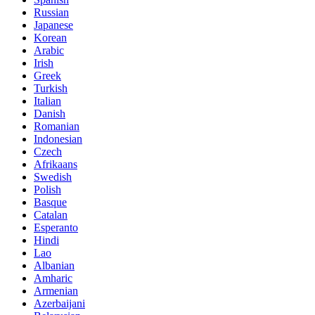
Russian
Japanese
Korean
Arabic
Irish
Greek
Turkish
Italian
Danish
Romanian
Indonesian
Czech
Afrikaans
Swedish
Polish
Basque
Catalan
Esperanto
Hindi
Lao
Albanian
Amharic
Armenian
Azerbaijani