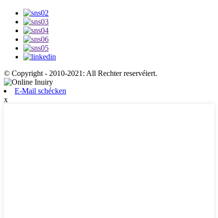
© Copyright - 2010-2021: All Rechter reservéiert.
E-Mail schécken
x