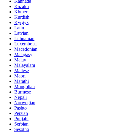
Kannada
Kazakh
Khmer
Kurdish
Kyrgyz
Latin
Latvian
Lithuanian
Luxembou..
Macedonian
Malagasy
Malay
Malayalam
Maltese
Maori
Marathi
Mongolian
Burmese
Nepali
Norwegian
Pashto
Persian
Punjabi
Serbian
Sesotho