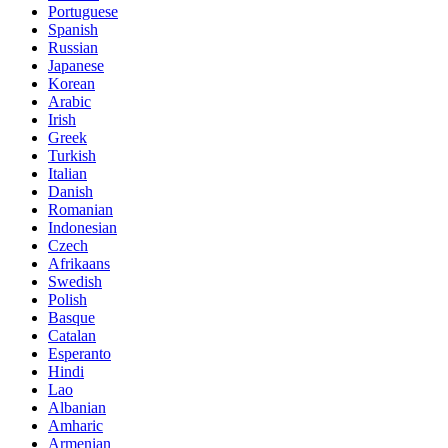
Portuguese
Spanish
Russian
Japanese
Korean
Arabic
Irish
Greek
Turkish
Italian
Danish
Romanian
Indonesian
Czech
Afrikaans
Swedish
Polish
Basque
Catalan
Esperanto
Hindi
Lao
Albanian
Amharic
Armenian