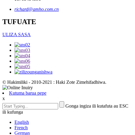
richard@amho.com.cn
TUFUATE
ULIZA SASA
© Hakimiliki - 2010-2021 : Haki Zote Zimehifadhiwa.
Kutuma barua pepe
x
Gonga ingiza ili kutafuta au ESC
ili kufunga
English
French
German