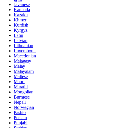
Javanese
Kannada
Kazakh
Khmer
Kurdish
Kyrgyz
Latin
Latvian
Lithuanian
Luxembou..
Macedonian
Malagasy
Malay
Malayalam
Maltese
Maori
Marathi
Mongolian
Burmese
Nepali
Norwegian
Pashto
Persian
Punjabi
Serbian