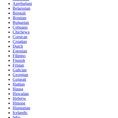
Azerbaijani
Belarusian
Bengali
Bosnian
Bulgarian
Cebuano
Chichewa
Corsican
Croatian
Dutch
Estonian
Filipino
Finnish
Frisian
Galician
Georgian
Gujarati
Haitian
Hausa
Hawaiian
Hebrew
Hmong
Hungarian
Icelandic
Igbo