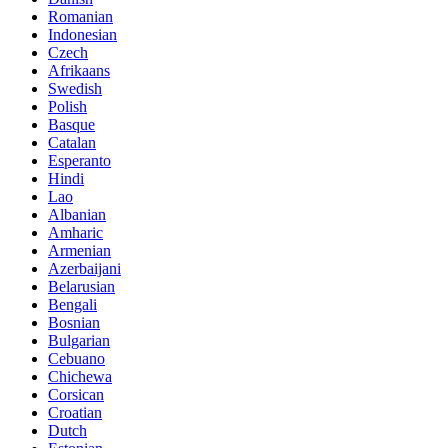
Romanian
Indonesian
Czech
Afrikaans
Swedish
Polish
Basque
Catalan
Esperanto
Hindi
Lao
Albanian
Amharic
Armenian
Azerbaijani
Belarusian
Bengali
Bosnian
Bulgarian
Cebuano
Chichewa
Corsican
Croatian
Dutch