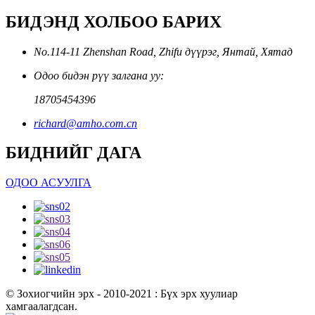
БИДЭНД ХОЛБОО БАРИХ
No.114-11 Zhenshan Road, Zhifu дүүрэг, Янтай, Хятад
Одоо бидэн рүү залгана уу:
18705454396
richard@amho.com.cn
БИДНИЙГ ДАГА
ОДОО АСУУЛГА
© Зохиогчийн эрх - 2010-2021 : Бүх эрх хуулиар
хамгаалагдсан.