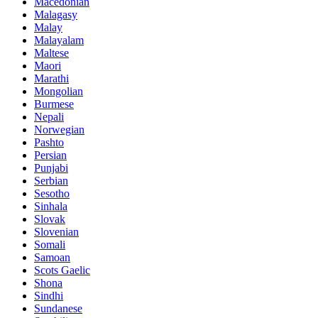
Macedonian
Malagasy
Malay
Malayalam
Maltese
Maori
Marathi
Mongolian
Burmese
Nepali
Norwegian
Pashto
Persian
Punjabi
Serbian
Sesotho
Sinhala
Slovak
Slovenian
Somali
Samoan
Scots Gaelic
Shona
Sindhi
Sundanese