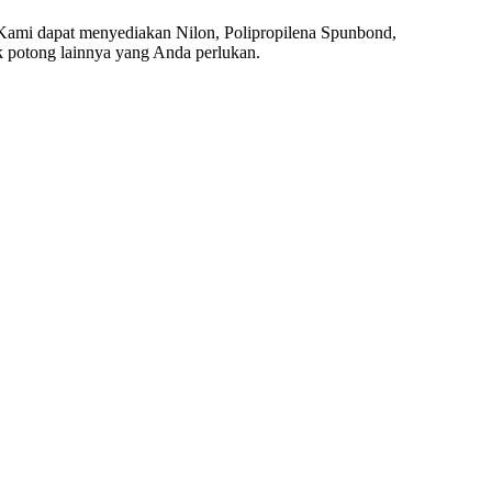
s.Kami dapat menyediakan Nilon, Polipropilena Spunbond,
k potong lainnya yang Anda perlukan.