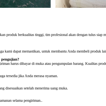
n produk berkualitas tinggi, tim profesional akan dengan tulus siap
gga kami dapat memastikan, untuk membantu Anda membeli produk lain
 pengujian?
engiriman harus dibayar di muka atau pengumpulan barang. Kualitas pr
ga tersedia jika Anda merasa nyaman.
yang disesuaikan setelah menerima uang muka.
amanan selama pengiriman..