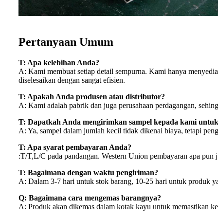
Pertanyaan Umum
T: Apa kelebihan Anda?
A: Kami membuat setiap detail sempurna. Kami hanya menyediaka
diselesaikan dengan sangat efisien.
T: Apakah Anda produsen atau distributor?
A: Kami adalah pabrik dan juga perusahaan perdagangan, sehin
T: Dapatkah Anda mengirimkan sampel kepada kami untuk
A: Ya, sampel dalam jumlah kecil tidak dikenai biaya, tetapi p
T: Apa syarat pembayaran Anda?
:T/T,L/C pada pandangan. Western Union pembayaran apa pun ju
T: Bagaimana dengan waktu pengiriman?
A: Dalam 3-7 hari untuk stok barang, 10-25 hari untuk produk 
Q: Bagaimana cara mengemas barangnya?
A: Produk akan dikemas dalam kotak kayu untuk memastikan ke