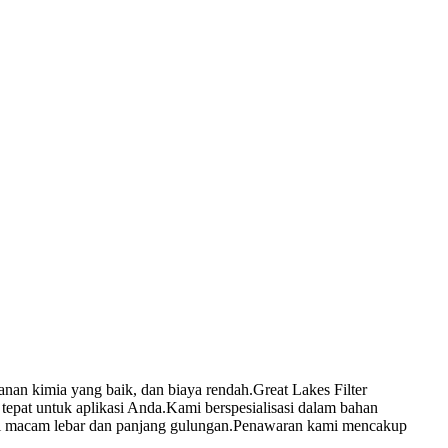
hanan kimia yang baik, dan biaya rendah.Great Lakes Filter
tepat untuk aplikasi Anda.Kami berspesialisasi dalam bahan
agai macam lebar dan panjang gulungan.Penawaran kami mencakup