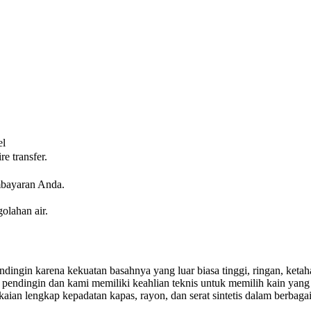
el
e transfer.
mbayaran Anda.
golahan air.
endingin karena kekuatan basahnya yang luar biasa tinggi, ringan, keta
 pendingin dan kami memiliki keahlian teknis untuk memilih kain yang 
kaian lengkap kepadatan kapas, rayon, dan serat sintetis dalam berb