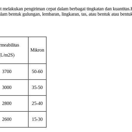
pat melakukan pengiriman cepat dalam berbagai tingkatan dan kuantita
am bentuk gulungan, lembaran, lingkaran, tas, atau bentuk atau bentu
meabilitas
Mikron
(L/m2S)
3700
50-60
3000
35-50
2800
25-40
2600
15-30