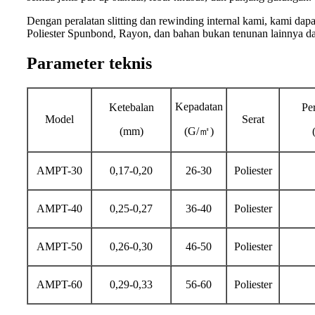
Dengan peralatan slitting dan rewinding internal kami, kami da
Poliester Spunbond, Rayon, dan bahan bukan tenunan lainnya dal
Parameter teknis
Kepadatan
Ketebalan
Per
Model
Serat
(mm)
(G/
㎡
)
AMPT-30
0,17-0,20
26-30
Poliester
AMPT-40
0,25-0,27
36-40
Poliester
AMPT-50
0,26-0,30
46-50
Poliester
AMPT-60
0,29-0,33
56-60
Poliester