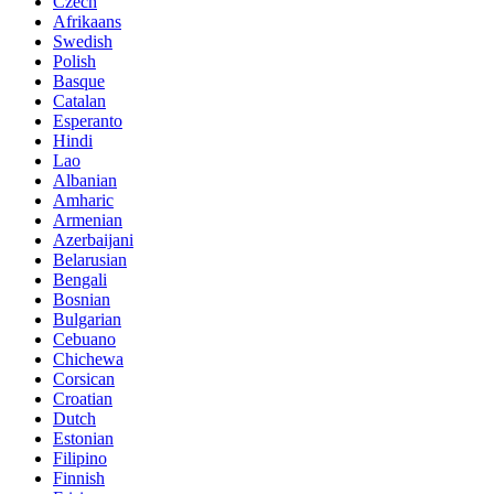
Czech
Afrikaans
Swedish
Polish
Basque
Catalan
Esperanto
Hindi
Lao
Albanian
Amharic
Armenian
Azerbaijani
Belarusian
Bengali
Bosnian
Bulgarian
Cebuano
Chichewa
Corsican
Croatian
Dutch
Estonian
Filipino
Finnish