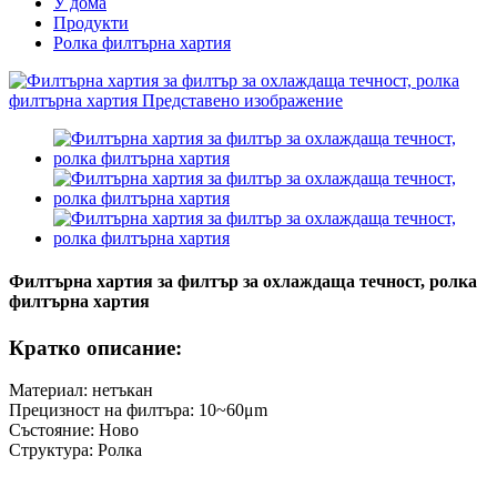
У дома
Продукти
Ролка филтърна хартия
Филтърна хартия за филтър за охлаждаща течност, ролка
филтърна хартия
Кратко описание:
Материал: нетъкан
Прецизност на филтъра: 10~60μm
Състояние: Ново
Структура: Ролка