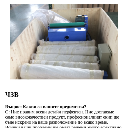
ЧЗВ
Въпрос: Какви са вашите предимства?
О: Ние правим всеки детайл перфектен. Ние доставяме
само висококачествен продукт, професионалният екип ще
бъде искрено на ваше разположение по всяко време.
Всички ваши проблеми ще бъдат решени много ефективно.