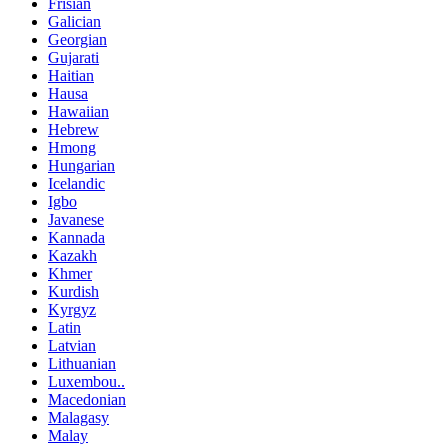
Frisian
Galician
Georgian
Gujarati
Haitian
Hausa
Hawaiian
Hebrew
Hmong
Hungarian
Icelandic
Igbo
Javanese
Kannada
Kazakh
Khmer
Kurdish
Kyrgyz
Latin
Latvian
Lithuanian
Luxembou..
Macedonian
Malagasy
Malay