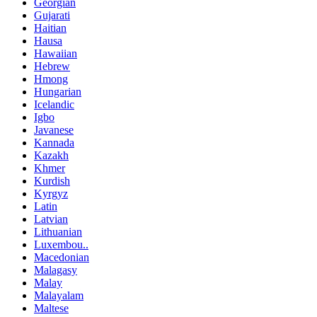
Georgian
Gujarati
Haitian
Hausa
Hawaiian
Hebrew
Hmong
Hungarian
Icelandic
Igbo
Javanese
Kannada
Kazakh
Khmer
Kurdish
Kyrgyz
Latin
Latvian
Lithuanian
Luxembou..
Macedonian
Malagasy
Malay
Malayalam
Maltese