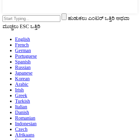
ಹುಡುಕಲು ಎಂಟರ್ ಒತ್ತಿರಿ ಅಥವಾ
ಮುಚ್ಚಲು ESC ಒತ್ತಿರಿ
English
French
German
Portuguese
Spanish
Russian
Japanese
Korean
Arabic
Irish
Greek
Turkish
Italian
Danish
Romanian
Indonesian
Czech
Afrikaans