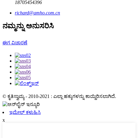
18705454396
richard@amho.com.cn
ನಮ್ಮನ್ನು ಅನುಸರಿಸಿ
ಈಗ ವಿಚಾರಣೆ
© ಕೃತಿಸ್ವಾಮ್ಯ - 2010-2021 : ಎಲ್ಲಾ ಹಕ್ಕುಗಳನ್ನು ಕಾಯ್ದಿರಿಸಲಾಗಿದೆ.
ಇಮೇಲ್ ಕಳುಹಿಸಿ
x