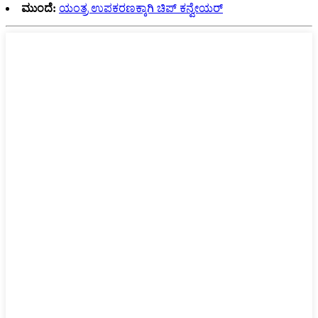
ಮುಂದೆ:
ಯಂತ್ರ ಉಪಕರಣಕ್ಕಾಗಿ ಚಿಪ್ ಕನ್ವೇಯರ್