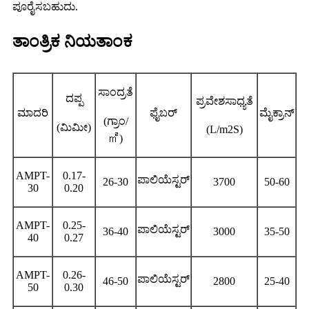
ಪೂರೈಸಬಹುದು.
ತಾಂತ್ರಿಕ ನಿಯತಾಂಕ
ಸಾಂದ್ರತೆ
ದಪ್ಪ
ಪ್ರವೇಶಸಾಧ್ಯತೆ
ಮಾದರಿ
ಫೈಬರ್
ಮೈಕ್ರಾನ್
(ಗ್ರಾಂ/
(ಮಿಮೀ)
(L/m2S)
㎡
)
AMPT-
0.17-
ಪಾಲಿಯೆಸ್ಟರ್
26-30
3700
50-60
30
0.20
AMPT-
0.25-
ಪಾಲಿಯೆಸ್ಟರ್
36-40
3000
35-50
40
0.27
AMPT-
0.26-
ಪಾಲಿಯೆಸ್ಟರ್
46-50
2800
25-40
50
0.30