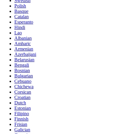
Swedish
Polish
Basque
Catalan
Esperanto
Hindi
Lao
Albanian
Amharic
Armenian
Azerbaijani
Belarusian
Bengali
Bosnian
Bulgarian
Cebuano
Chichewa
Corsican
Croatian
Dutch
Estonian
Filipino
Finnish
Frisian
Galician