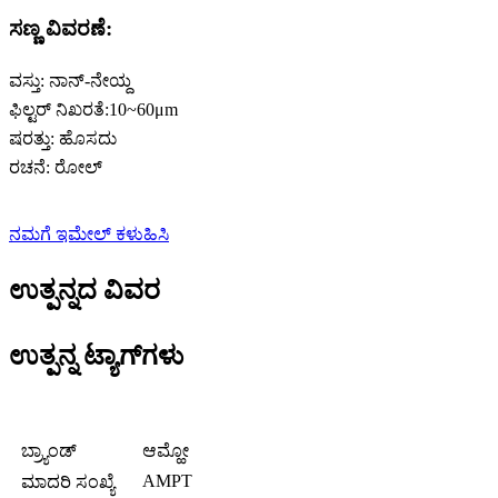
ಸಣ್ಣ ವಿವರಣೆ:
ವಸ್ತು: ನಾನ್-ನೇಯ್ದ
ಫಿಲ್ಟರ್ ನಿಖರತೆ:10~60μm
ಷರತ್ತು: ಹೊಸದು
ರಚನೆ: ರೋಲ್
ನಮಗೆ ಇಮೇಲ್ ಕಳುಹಿಸಿ
ಉತ್ಪನ್ನದ ವಿವರ
ಉತ್ಪನ್ನ ಟ್ಯಾಗ್‌ಗಳು
ಬ್ರ್ಯಾಂಡ್
ಆಮ್ಹೋ
AMPT
ಮಾದರಿ ಸಂಖ್ಯೆ