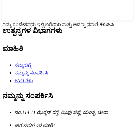
ನಿಮ್ಮ ಸಂದೇಶವನ್ನು ಇಲ್ಲಿ ಬರೆಯಿರಿ ಮತ್ತು ಅದನ್ನು ನಮಗೆ ಕಳುಹಿಸಿ
ಉತ್ಪನ್ನಗಳ ವಿಭಾಗಗಳು
ಮಾಹಿತಿ
ನಮ್ಮ ಬಗ್ಗೆ
ನಮ್ಮನ್ನು ಸಂಪರ್ಕಿಸಿ
FAQ ಗಳು
ನಮ್ಮನ್ನು ಸಂಪರ್ಕಿಸಿ
ನಂ.114-11 ಝೆನ್ಶನ್ ರಸ್ತೆ, ಝಿಫು ಜಿಲ್ಲೆ, ಯಂತೈ, ಚೀನಾ
ಈಗ ನಮಗೆ ಕರೆ ಮಾಡಿ: