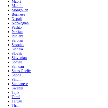
Maori
Marathi
Mongolian
Burmese
Nepali
Norwegian
Pashto
Persian
Punjabi
Serbian
Sesotho
Sinhala
Slovak
Slovenian
Somali
Samoan
Scots Gaelic
Shona
Sindhi
Sundanese
Swahili
Tajik
Tamil
Telugu
Thai