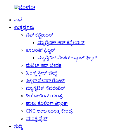
ಮನೆ
ಉತ್ಪನ್ನಗಳು
ಚಿಪ್ ಕನ್ವೇಯರ್
ಮ್ಯಾಗ್ನೆಟಿಕ್ ಚಿಪ್ ಕನ್ವೇಯರ್
ಕೂಲಂಟ್ ಫಿಲ್ಟರ್
ಮ್ಯಾಗ್ನೆಟಿಕ್ ಪೇಪರ್ ಬ್ಯಾಂಡ್ ಫಿಲ್ಟರ್
ಮೆಟಲ್ ಚಿಪ್ ಛೇದಕ
ಹಿಂಗ್ಡ್ ಸ್ಟೀಲ್ ಬೆಲ್ಟ್
ಫಿಲ್ಟರ್ ಪೇಪರ್ ರೋಲ್
ಮ್ಯಾಗ್ನೆಟಿಕ್ ಸೆಪರೇಟರ್
ಡಿಯೋಲಿಂಗ್ ಯಂತ್ರ
ಹಾಲು ಕೂಲಿಂಗ್ ಟ್ಯಾಂಕ್
CNC ಲಂಬ ಯಂತ್ರ ಕೇಂದ್ರ
ಯಂತ್ರ ವೈಸ್
ಸುದ್ದಿ