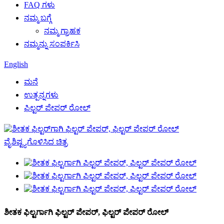
FAQ ಗಳು
ನಮ್ಮ ಬಗ್ಗೆ
ನಮ್ಮ ಗ್ರಾಹಕ
ನಮ್ಮನ್ನು ಸಂಪರ್ಕಿಸಿ
English
ಮನೆ
ಉತ್ಪನ್ನಗಳು
ಫಿಲ್ಟರ್ ಪೇಪರ್ ರೋಲ್
ಶೀತಕ ಫಿಲ್ಟರ್ಗಾಗಿ ಫಿಲ್ಟರ್ ಪೇಪರ್, ಫಿಲ್ಟರ್ ಪೇಪರ್ ರೋಲ್