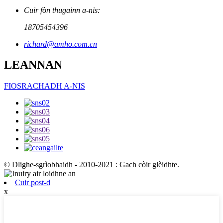
Cuir fòn thugainn a-nis:
18705454396
richard@amho.com.cn
LEANNAN
FIOSRACHADH A-NIS
© Dlighe-sgrìobhaidh - 2010-2021 : Gach còir glèidhte.
Cuir post-d
x