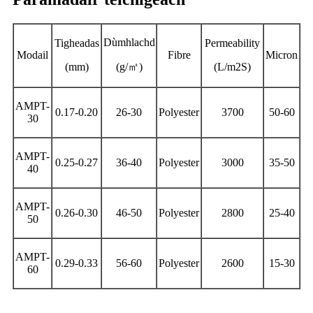
Dùmhlachd
Tigheadas
Permeability
Modail
Fibre
Micron
(mm)
(g/
㎡
)
(L/m2S)
AMPT-
0.17-0.20
26-30
Polyester
3700
50-60
30
AMPT-
0.25-0.27
36-40
Polyester
3000
35-50
40
AMPT-
0.26-0.30
46-50
Polyester
2800
25-40
50
AMPT-
0.29-0.33
56-60
Polyester
2600
15-30
60