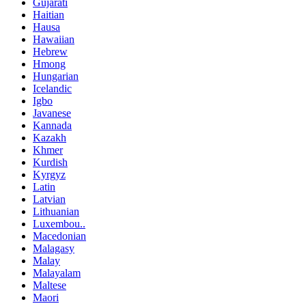
Gujarati
Haitian
Hausa
Hawaiian
Hebrew
Hmong
Hungarian
Icelandic
Igbo
Javanese
Kannada
Kazakh
Khmer
Kurdish
Kyrgyz
Latin
Latvian
Lithuanian
Luxembou..
Macedonian
Malagasy
Malay
Malayalam
Maltese
Maori