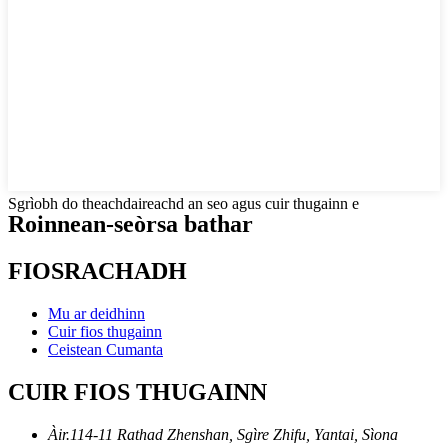
Sgrìobh do theachdaireachd an seo agus cuir thugainn e
Roinnean-seòrsa bathar
FIOSRACHADH
Mu ar deidhinn
Cuir fios thugainn
Ceistean Cumanta
CUIR FIOS THUGAINN
Àir.114-11 Rathad Zhenshan, Sgìre Zhifu, Yantai, Sìona