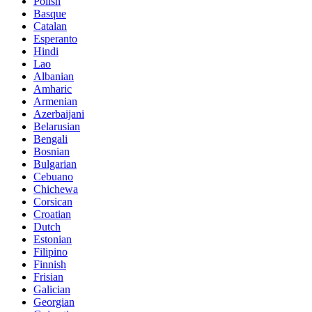
Polish
Basque
Catalan
Esperanto
Hindi
Lao
Albanian
Amharic
Armenian
Azerbaijani
Belarusian
Bengali
Bosnian
Bulgarian
Cebuano
Chichewa
Corsican
Croatian
Dutch
Estonian
Filipino
Finnish
Frisian
Galician
Georgian