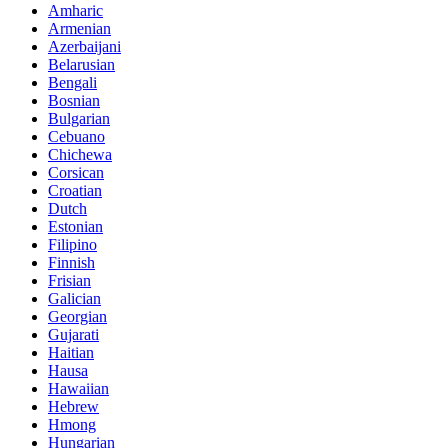
Amharic
Armenian
Azerbaijani
Belarusian
Bengali
Bosnian
Bulgarian
Cebuano
Chichewa
Corsican
Croatian
Dutch
Estonian
Filipino
Finnish
Frisian
Galician
Georgian
Gujarati
Haitian
Hausa
Hawaiian
Hebrew
Hmong
Hungarian