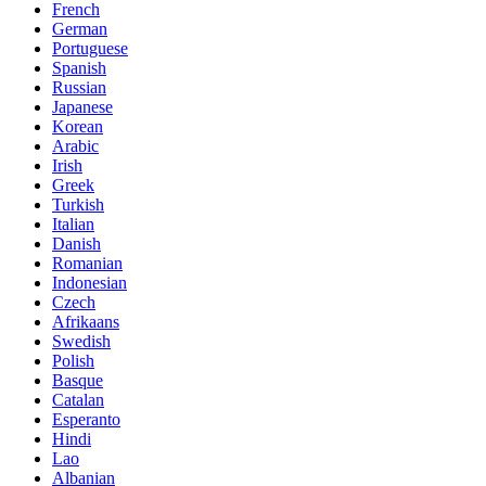
French
German
Portuguese
Spanish
Russian
Japanese
Korean
Arabic
Irish
Greek
Turkish
Italian
Danish
Romanian
Indonesian
Czech
Afrikaans
Swedish
Polish
Basque
Catalan
Esperanto
Hindi
Lao
Albanian