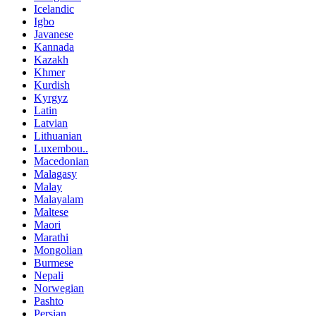
Icelandic
Igbo
Javanese
Kannada
Kazakh
Khmer
Kurdish
Kyrgyz
Latin
Latvian
Lithuanian
Luxembou..
Macedonian
Malagasy
Malay
Malayalam
Maltese
Maori
Marathi
Mongolian
Burmese
Nepali
Norwegian
Pashto
Persian