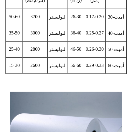
(ز/
㎡
)
(مم)
(لتر/م2ث)
50-60
3700
26-30
0.17-0.20
أمبت-30
البوليستر
35-50
3000
36-40
0.25-0.27
أمبت-40
البوليستر
25-40
2800
46-50
0.26-0.30
أمبت-50
البوليستر
15-30
2600
56-60
0.29-0.33
أمبت-60
البوليستر