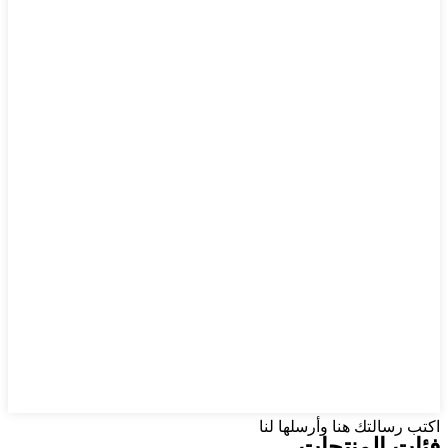
اكتب رسالتك هنا وأرسلها لنا
فئات المنتجات