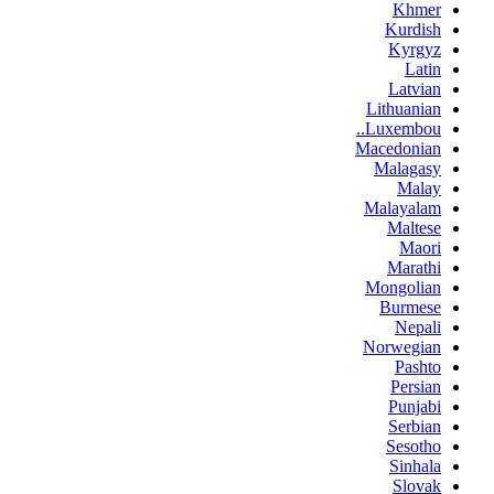
Khmer
Kurdish
Kyrgyz
Latin
Latvian
Lithuanian
Luxembou..
Macedonian
Malagasy
Malay
Malayalam
Maltese
Maori
Marathi
Mongolian
Burmese
Nepali
Norwegian
Pashto
Persian
Punjabi
Serbian
Sesotho
Sinhala
Slovak