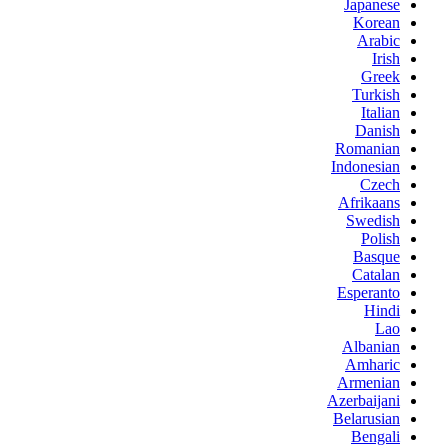
Japanese
Korean
Arabic
Irish
Greek
Turkish
Italian
Danish
Romanian
Indonesian
Czech
Afrikaans
Swedish
Polish
Basque
Catalan
Esperanto
Hindi
Lao
Albanian
Amharic
Armenian
Azerbaijani
Belarusian
Bengali