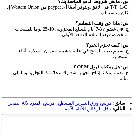
س: ما هي شروط الدفع الخاصة بك؟
:T/T، L/C في الأفق.ويتوفر أيضًا أي paypat من Western Union إذا
كان مناسبًا لك.
س: ماذا عن وقت التسليم؟
ج: في غضون 3-7 أيام للسلع المخزونة، 10-25 يومًا للمنتجات
المخصصة بعد استلام الدفعة الأولى.
س: كيف تحزم الخير؟
ج: سيتم تعبئة المنتج في علبة خشبية لضمان السلامة أثناء
الشحن ..
س: هل يمكنك قبول OEM ؟
ج: نعم ، يمكننا إنتاج الجهاز بشعارك وعلامتك التجارية وما إلى
ذلك.
سابق:
مرشح ورق السرير المسطح، مرشح المبرد لآلة الطحن
التالي:
ناقل الرقائق للأداة الآلية