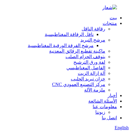
بيت
منتجات
رقاقة الناقل
ناقل الرقاقة المغناطيسية
مرشح التبريد
مرشح الفرقة الورقية المغناطيسية
ماكينة تقطيع الرقائق المعدنية
يتوقف الحزام الصلب
لفة ورق الترشيح
الفاصل المغناطيسي
آلة إزالة الزيت
خزان تبريد الحليب
مركز التصنيع العمودي CNC
ملزمة الآلة
أخبار
الأسئلة الشائعة
معلومات عنا
زبوننا
اتصل بنا
English