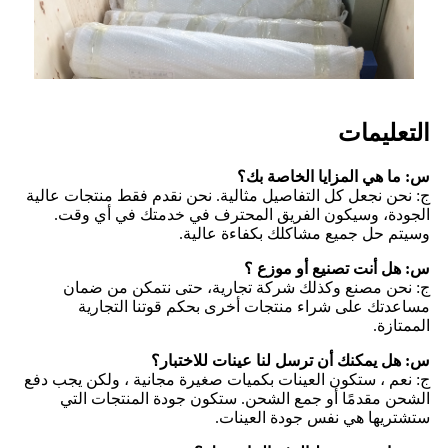
التعليمات
س: ما هي المزايا الخاصة بك؟
ج: نحن نجعل كل التفاصيل مثالية. نحن نقدم فقط منتجات عالية
الجودة، وسيكون الفريق المحترف في خدمتك في أي وقت.
وسيتم حل جميع مشاكلك بكفاءة عالية.
س: هل أنت تصنيع أو موزع ؟
ج: نحن مصنع وكذلك شركة تجارية، حتى نتمكن من ضمان
مساعدتك على شراء منتجات أخرى بحكم قوتنا التجارية
الممتازة.
س: هل يمكنك أن ترسل لنا عينات للاختبار؟
ج: نعم ، ستكون العينات بكميات صغيرة مجانية ، ولكن يجب دفع
الشحن مقدمًا أو جمع الشحن. ستكون جودة المنتجات التي
ستشتريها هي نفس جودة العينات.