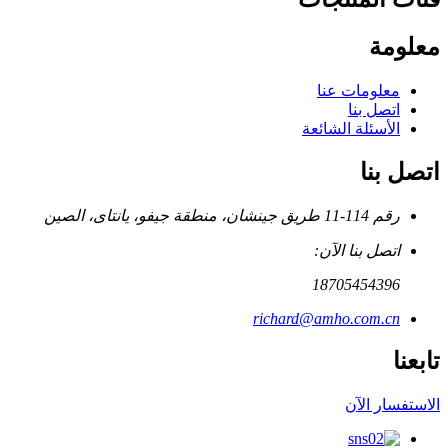
معلومة
معلومات عنا
اتصل بنا
الأسئلة الشائعة
اتصل بنا
رقم 114-11 طريق جينشان، منطقة جيفو، يانتاى، الصين
اتصل بنا الآن:
18705454396
richard@amho.com.cn
تابعنا
الاستفسار الآن