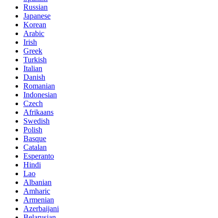
Russian
Japanese
Korean
Arabic
Irish
Greek
Turkish
Italian
Danish
Romanian
Indonesian
Czech
Afrikaans
Swedish
Polish
Basque
Catalan
Esperanto
Hindi
Lao
Albanian
Amharic
Armenian
Azerbaijani
Belarusian