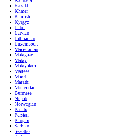
Kannada
Kazakh
Khmer
Kurdish
Kyrgyz
Latin
Latvian
Lithuanian
Luxembou..
Macedonian
Malagasy
Malay
Malayalam
Maltese
Maori
Marathi
Mongolian
Burmese
Nepali
Norwegian
Pashto
Persian
Punjabi
Serbian
Sesotho