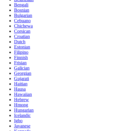
Bengali
Bosnian
Bulgarian
Cebuano
Chichewa
Corsican
Croatian
Dutch
Estonian
Filipino
Finnish
Frisian
Galician
Georgian
Gujarati
Haitian
Hausa
Hawaiian
Hebrew
Hmong
Hungarian
Icelandic
Igbo
Javanese