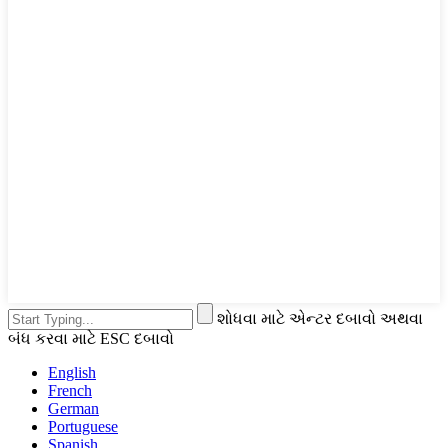
શોધવા માટે એન્ટર દબાવો અથવા
બંધ કરવા માટે ESC દબાવો
English
French
German
Portuguese
Spanish