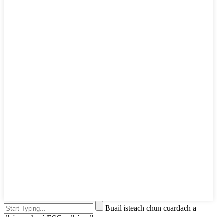
Buail isteach chun cuardach a