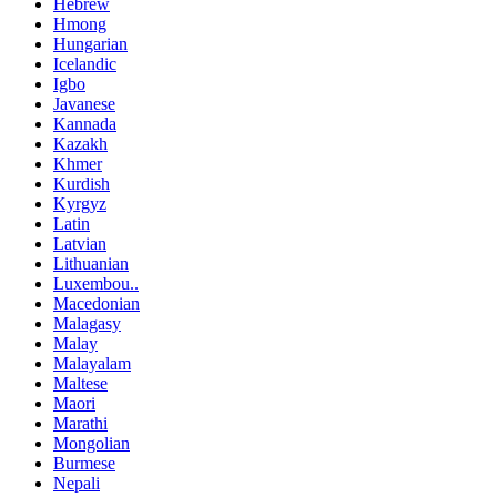
Hebrew
Hmong
Hungarian
Icelandic
Igbo
Javanese
Kannada
Kazakh
Khmer
Kurdish
Kyrgyz
Latin
Latvian
Lithuanian
Luxembou..
Macedonian
Malagasy
Malay
Malayalam
Maltese
Maori
Marathi
Mongolian
Burmese
Nepali