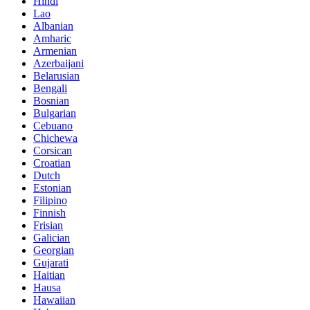
Hindi
Lao
Albanian
Amharic
Armenian
Azerbaijani
Belarusian
Bengali
Bosnian
Bulgarian
Cebuano
Chichewa
Corsican
Croatian
Dutch
Estonian
Filipino
Finnish
Frisian
Galician
Georgian
Gujarati
Haitian
Hausa
Hawaiian