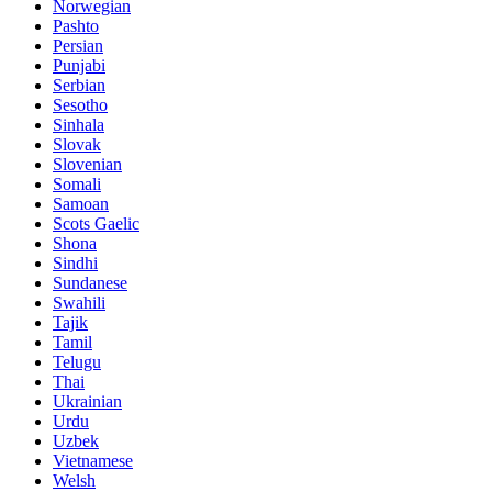
Norwegian
Pashto
Persian
Punjabi
Serbian
Sesotho
Sinhala
Slovak
Slovenian
Somali
Samoan
Scots Gaelic
Shona
Sindhi
Sundanese
Swahili
Tajik
Tamil
Telugu
Thai
Ukrainian
Urdu
Uzbek
Vietnamese
Welsh