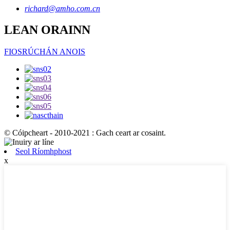
richard@amho.com.cn
LEAN ORAINN
FIOSRÚCHÁN ANOIS
© Cóipcheart - 2010-2021 : Gach ceart ar cosaint.
Seol Ríomhphost
x