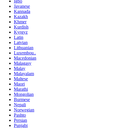
Igbo
Javanese
Kannada
Kazakh
Khmer
Kurdish
Kyrgyz
Latin
Latvian
Lithuanian
Luxembou..
Macedonian
Malagasy
Malay
Malayalam
Maltese
Maori
Marathi
Mongolian
Burmese
Nepali
Norwegian
Pashto
Persian
Punjabi