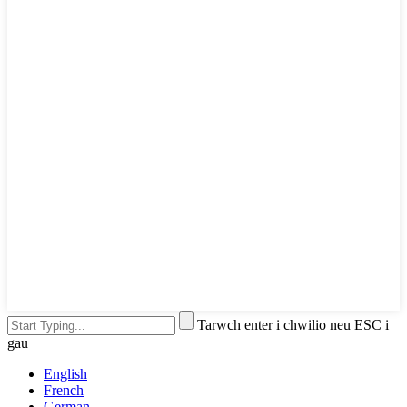
Tarwch enter i chwilio neu ESC i
gau
English
French
German