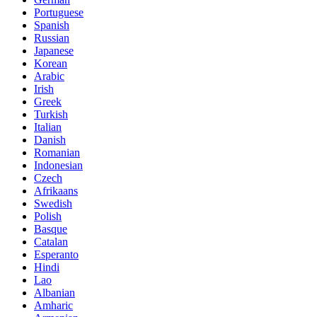
Portuguese
Spanish
Russian
Japanese
Korean
Arabic
Irish
Greek
Turkish
Italian
Danish
Romanian
Indonesian
Czech
Afrikaans
Swedish
Polish
Basque
Catalan
Esperanto
Hindi
Lao
Albanian
Amharic