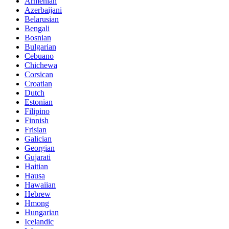
Armenian
Azerbaijani
Belarusian
Bengali
Bosnian
Bulgarian
Cebuano
Chichewa
Corsican
Croatian
Dutch
Estonian
Filipino
Finnish
Frisian
Galician
Georgian
Gujarati
Haitian
Hausa
Hawaiian
Hebrew
Hmong
Hungarian
Icelandic