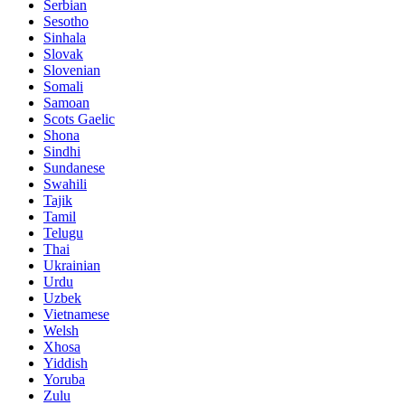
Serbian
Sesotho
Sinhala
Slovak
Slovenian
Somali
Samoan
Scots Gaelic
Shona
Sindhi
Sundanese
Swahili
Tajik
Tamil
Telugu
Thai
Ukrainian
Urdu
Uzbek
Vietnamese
Welsh
Xhosa
Yiddish
Yoruba
Zulu