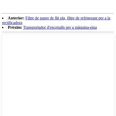
Anterior:
Filtre de paper de llit pla, filtre de refrigerant per a la
rectificadora
Pròxim:
Transportador d'encenalls per a màquina-eina