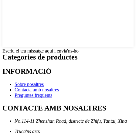
Escriu el teu missatge aquí i envia'ns-ho
Categories de productes
INFORMACIÓ
Sobre nosaltres
Contacta amb nosaltres
Preguntes freqüents
CONTACTE AMB NOSALTRES
No.114-11 Zhenshan Road, districte de Zhifu, Yantai, Xina
Truca'ns ara: