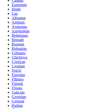
Catalan
Esperanto
Hindi
Lao
Albanian
Amharic
Armenian
Azerbaijani
Belarusian
Bengali
Bosnian
Bulgarian
Cebuano
Chichewa
Corsican
Croatian
Dutch
Estonian
Filipino
Finnish
Frisian
Galician
Georgian
Gujarati
Haitian