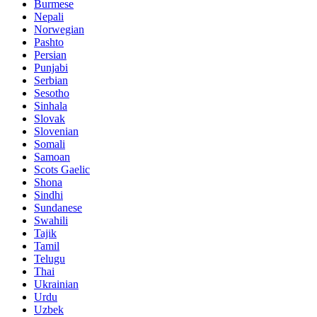
Burmese
Nepali
Norwegian
Pashto
Persian
Punjabi
Serbian
Sesotho
Sinhala
Slovak
Slovenian
Somali
Samoan
Scots Gaelic
Shona
Sindhi
Sundanese
Swahili
Tajik
Tamil
Telugu
Thai
Ukrainian
Urdu
Uzbek