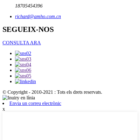
18705454396
richard@amho.com.cn
SEGUEIX-NOS
CONSULTA ARA
© Copyright - 2010-2021 : Tots els drets reservats.
Envia un correu electrònic
x