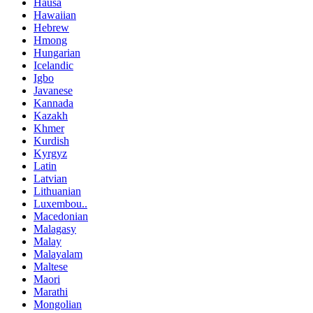
Hausa
Hawaiian
Hebrew
Hmong
Hungarian
Icelandic
Igbo
Javanese
Kannada
Kazakh
Khmer
Kurdish
Kyrgyz
Latin
Latvian
Lithuanian
Luxembou..
Macedonian
Malagasy
Malay
Malayalam
Maltese
Maori
Marathi
Mongolian