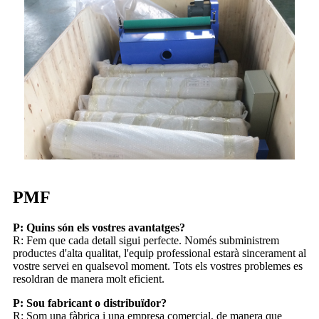
PMF
P: Quins són els vostres avantatges?
R: Fem que cada detall sigui perfecte. Només subministrem
productes d'alta qualitat, l'equip professional estarà sincerament al
vostre servei en qualsevol moment. Tots els vostres problemes es
resoldran de manera molt eficient.
P: Sou fabricant o distribuïdor?
R: Som una fàbrica i una empresa comercial, de manera que