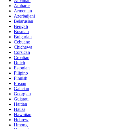
Albanian
Amharic
Armenian
Azerbaijani
Belarusian
Bengali
Bosnian
Bulgarian
Cebuano
Chichewa
Corsican
Croatian
Dutch
Estonian
Filipino
Finnish
Frisian
Galician
Georgian
Gujarati
Haitian
Hausa
Hawaiian
Hebrew
Hmong