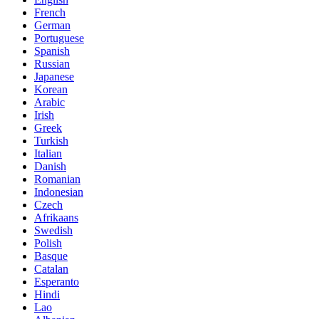
French
German
Portuguese
Spanish
Russian
Japanese
Korean
Arabic
Irish
Greek
Turkish
Italian
Danish
Romanian
Indonesian
Czech
Afrikaans
Swedish
Polish
Basque
Catalan
Esperanto
Hindi
Lao