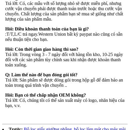
Trả lời: Có, các mẫu với số lượng nhỏ sẽ được miễn phí, nhưng
cước vận chuyển phải được thanh toán trước hoặc thu cước vận
chuyển. Chất lượng của sản phẩm bạn sẽ mua sẽ giống như chất
lượng của sản phẩm mẫu.
Hỏi: Điều khoản thanh toán của bạn là gì?
:T/T,L/C trả ngay.Western Union bất kỳ paypat nào cũng có sẵn
nếu thuận tiện cho bạn.
Hỏi: Còn thời gian giao hàng thì sao?
Trả lời: Trong vòng 3 - 7 ngày đối với hàng tồn kho, 10-25 ngày
đối với các sản phẩm tùy chỉnh sau khi nhận được khoản thanh
toán xuống.
Q: Làm thế nào để bạn đóng gói tốt?
Trả lời: Sản phẩm sẽ được đóng gói trong hộp gỗ để đảm bảo an
toàn trong quá trình vận chuyển ..
Hỏi: Bạn có thể chấp nhận OEM không?
Trả lời: Có, chúng tôi có thể sản xuất máy có logo, nhãn hiệu của
bạn, v.v.
Trước:
Bộ lọc giấy giường phẳng, bộ lọc làm mát cho máy mài