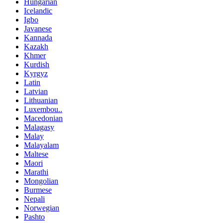
Hungarian
Icelandic
Igbo
Javanese
Kannada
Kazakh
Khmer
Kurdish
Kyrgyz
Latin
Latvian
Lithuanian
Luxembou..
Macedonian
Malagasy
Malay
Malayalam
Maltese
Maori
Marathi
Mongolian
Burmese
Nepali
Norwegian
Pashto