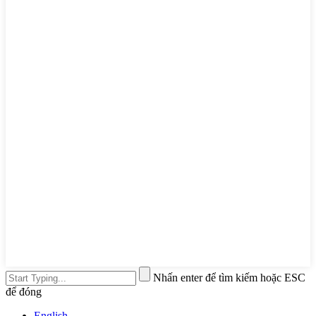
Nhấn enter để tìm kiếm hoặc ESC
để đóng
English