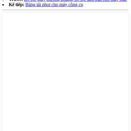
Kế tiếp:
Băng tải phoi cho máy công cụ