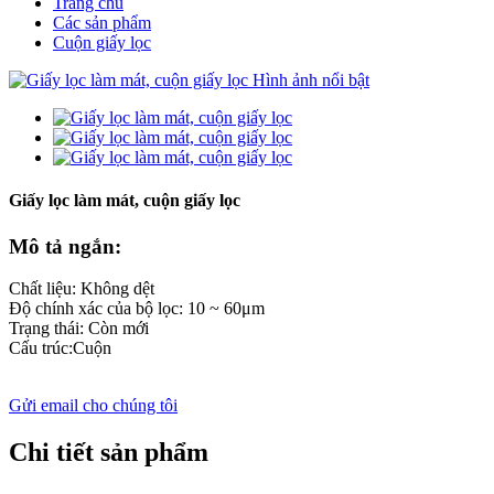
Trang chủ
Các sản phẩm
Cuộn giấy lọc
Giấy lọc làm mát, cuộn giấy lọc
Mô tả ngắn:
Chất liệu: Không dệt
Độ chính xác của bộ lọc: 10 ~ 60μm
Trạng thái: Còn mới
Cấu trúc:Cuộn
Gửi email cho chúng tôi
Chi tiết sản phẩm