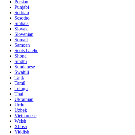
Persian
Punjabi
Serbian
Sesotho
Sinhala
Slovak
Slovenian
Somali
Samoan
Scots Gaelic
Shona
Sindhi
Sundanese
Swahili
Tajik
Tamil
Telugu
Thai
Ukrainian
Urdu
Uzbek
Vietnamese
Welsh
Xhosa
Yiddish