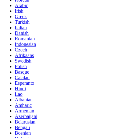
Arabic
Irish
Greek
Turkish
Italian
Danish
Romanian
Indonesian
Czech
Afrikaans
Swedish
Polish
Basque
Catalan
Esperanto
Hindi
Lao
Albanian
Amharic
Armenian
Azerbaijani
Belarusian
Bengali
Bosnian