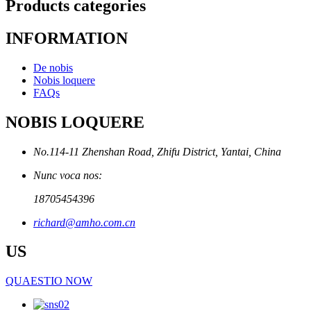
Products categories
INFORMATION
De nobis
Nobis loquere
FAQs
NOBIS LOQUERE
No.114-11 Zhenshan Road, Zhifu District, Yantai, China
Nunc voca nos:
18705454396
richard@amho.com.cn
US
QUAESTIO NOW