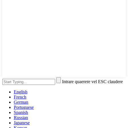
Intrare quaerere vel ESC claudere
English
French
German
Portuguese
Spanish
Russian
Japanese
Korean