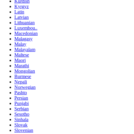
Kurdish
Kyrgyz
Latin
Latvian
Lithuanian
Luxembou..
Macedonian
Malagasy
Malay
Malayalam
Maltese
Maori
Marathi
Mongolian
Burmese
Nepali
Norwegian
Pashto
Persian
Punjabi
Serbian
Sesotho
Sinhala
Slovak
Slovenian