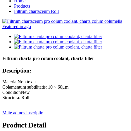
Home
Products
Filtrum chartaceum Roll
Filtrum charta pro colum coolant, charta filter
Description:
Materia Non texta
Colamentum subtilitatis: 10 ~ 60μm
ConditionNew
Structura: Roll
Mitte ad nos inscriptio
Product Detail