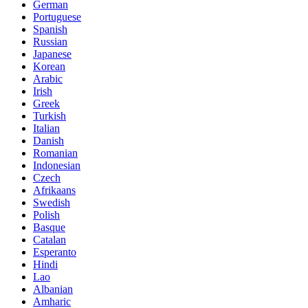
German
Portuguese
Spanish
Russian
Japanese
Korean
Arabic
Irish
Greek
Turkish
Italian
Danish
Romanian
Indonesian
Czech
Afrikaans
Swedish
Polish
Basque
Catalan
Esperanto
Hindi
Lao
Albanian
Amharic