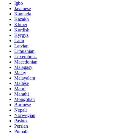
Igbo
Javanese
Kannada
Kazakh
Khmer
Kurdish
Kyrgyz
Latin
Latvian
Lithuanian
Luxembou..
Macedonian
Malagasy
Malay
Malayalam
Maltese
Maori
Marathi
Mongolian
Burmese
Nepali
Norwegian
Pashto
Persian
Punjabi