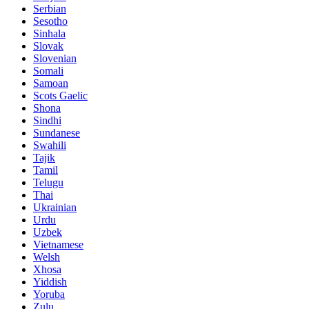
Serbian
Sesotho
Sinhala
Slovak
Slovenian
Somali
Samoan
Scots Gaelic
Shona
Sindhi
Sundanese
Swahili
Tajik
Tamil
Telugu
Thai
Ukrainian
Urdu
Uzbek
Vietnamese
Welsh
Xhosa
Yiddish
Yoruba
Zulu