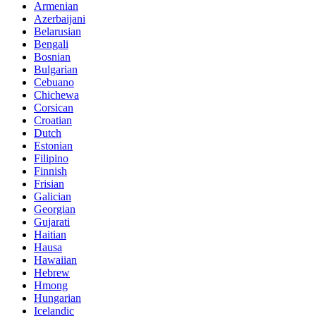
Armenian
Azerbaijani
Belarusian
Bengali
Bosnian
Bulgarian
Cebuano
Chichewa
Corsican
Croatian
Dutch
Estonian
Filipino
Finnish
Frisian
Galician
Georgian
Gujarati
Haitian
Hausa
Hawaiian
Hebrew
Hmong
Hungarian
Icelandic