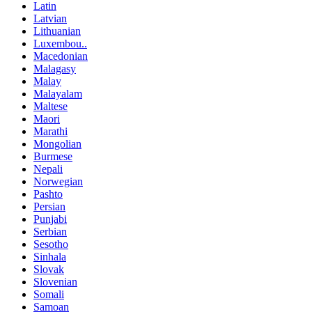
Latin
Latvian
Lithuanian
Luxembou..
Macedonian
Malagasy
Malay
Malayalam
Maltese
Maori
Marathi
Mongolian
Burmese
Nepali
Norwegian
Pashto
Persian
Punjabi
Serbian
Sesotho
Sinhala
Slovak
Slovenian
Somali
Samoan