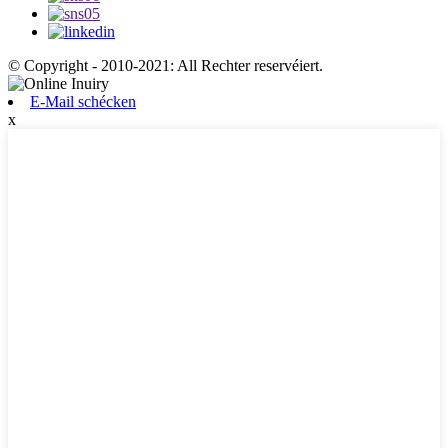
© Copyright - 2010-2021: All Rechter reservéiert.
E-Mail schécken
x