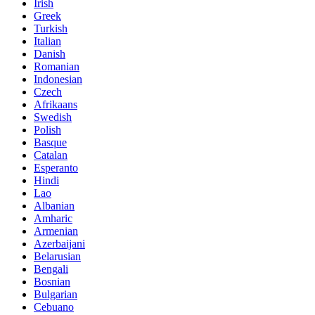
Irish
Greek
Turkish
Italian
Danish
Romanian
Indonesian
Czech
Afrikaans
Swedish
Polish
Basque
Catalan
Esperanto
Hindi
Lao
Albanian
Amharic
Armenian
Azerbaijani
Belarusian
Bengali
Bosnian
Bulgarian
Cebuano