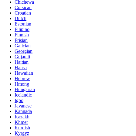
Chichewa
Corsican
Croatian
Dutch
Estonian
Filipino
Finnish
Frisian
Galician
Georgian
Gujarati
Haitian
Hausa
Hawaiian
Hebrew
Hmong
Hungarian
Icelandic
Igbo
Javanese
Kannada
Kazakh
Khmer
Kurdish
Kyrgyz