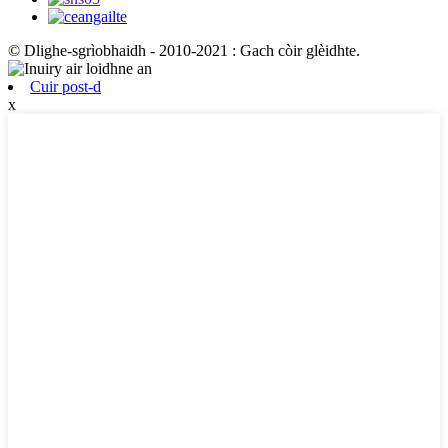
© Dlighe-sgrìobhaidh - 2010-2021 : Gach còir glèidhte.
Cuir post-d
x