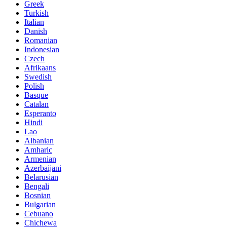
Greek
Turkish
Italian
Danish
Romanian
Indonesian
Czech
Afrikaans
Swedish
Polish
Basque
Catalan
Esperanto
Hindi
Lao
Albanian
Amharic
Armenian
Azerbaijani
Belarusian
Bengali
Bosnian
Bulgarian
Cebuano
Chichewa