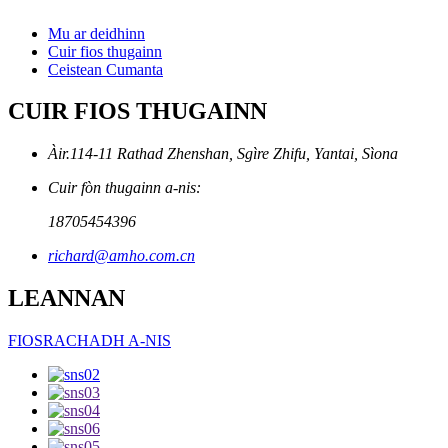
Mu ar deidhinn
Cuir fios thugainn
Ceistean Cumanta
CUIR FIOS THUGAINN
Àir.114-11 Rathad Zhenshan, Sgìre Zhifu, Yantai, Sìona
Cuir fòn thugainn a-nis:
18705454396
richard@amho.com.cn
LEANNAN
FIOSRACHADH A-NIS