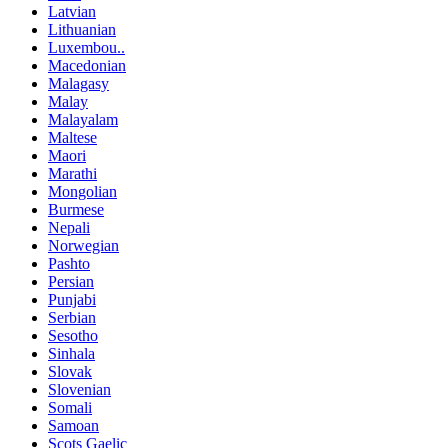
Latvian
Lithuanian
Luxembou..
Macedonian
Malagasy
Malay
Malayalam
Maltese
Maori
Marathi
Mongolian
Burmese
Nepali
Norwegian
Pashto
Persian
Punjabi
Serbian
Sesotho
Sinhala
Slovak
Slovenian
Somali
Samoan
Scots Gaelic