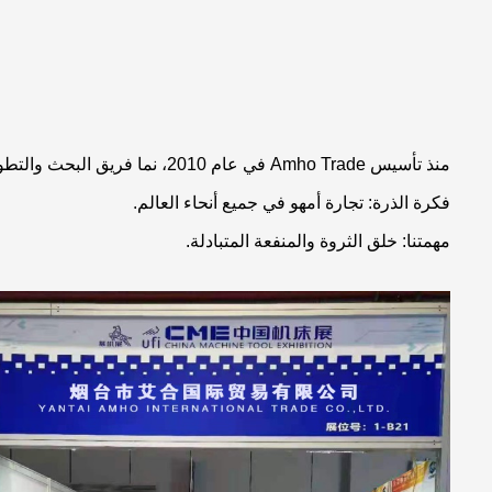
منذ تأسيس Amho Trade في عام 2010، نما فريق البحث والتطوير لدينا وفريق التجارة الدولية من مجموعة صغيرة إلى أكثر من 60 شخصًا.
فكرة الذرة: تجارة أمهو في جميع أنحاء العالم.
مهمتنا: خلق الثروة والمنفعة المتبادلة.