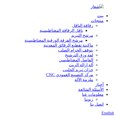
بيت
منتجات
رقاقة الناقل
ناقل الرقاقة المغناطيسية
مرشح التبريد
مرشح الفرقة الورقية المغناطيسية
ماكينة تقطيع الرقائق المعدنية
يتوقف الحزام الصلب
لفة ورق الترشيح
الفاصل المغناطيسي
آلة إزالة الزيت
خزان تبريد الحليب
مركز التصنيع العمودي CNC
ملزمة الآلة
أخبار
الأسئلة الشائعة
معلومات عنا
زبوننا
اتصل بنا
English