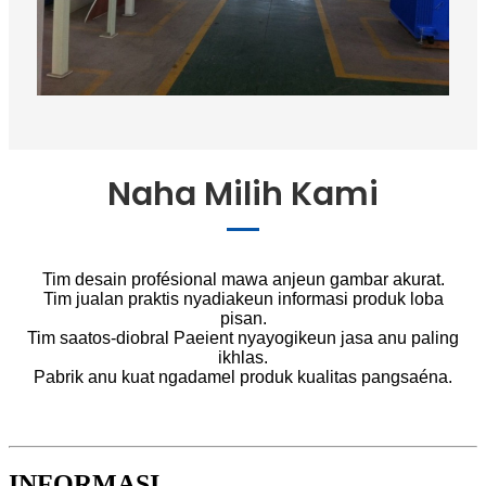
Naha Milih Kami
Tim desain profésional mawa anjeun gambar akurat.
Tim jualan praktis nyadiakeun informasi produk loba
pisan.
Tim saatos-diobral Paeient nyayogikeun jasa anu paling
ikhlas.
Pabrik anu kuat ngadamel produk kualitas pangsaéna.
INFORMASI