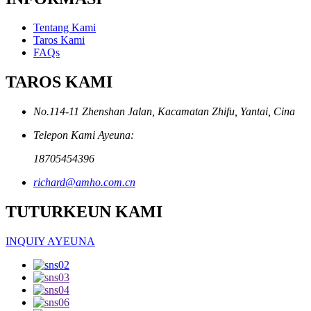
Tentang Kami
Taros Kami
FAQs
TAROS KAMI
No.114-11 Zhenshan Jalan, Kacamatan Zhifu, Yantai, Cina
Telepon Kami Ayeuna:
18705454396
richard@amho.com.cn
TUTURKEUN KAMI
INQUIY AYEUNA