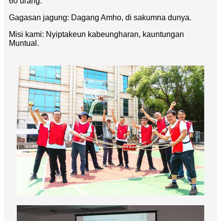
60 urang.
Gagasan jagung: Dagang Amho, di sakumna dunya.
Misi kami: Nyiptakeun kabeungharan, kauntungan
Muntual.