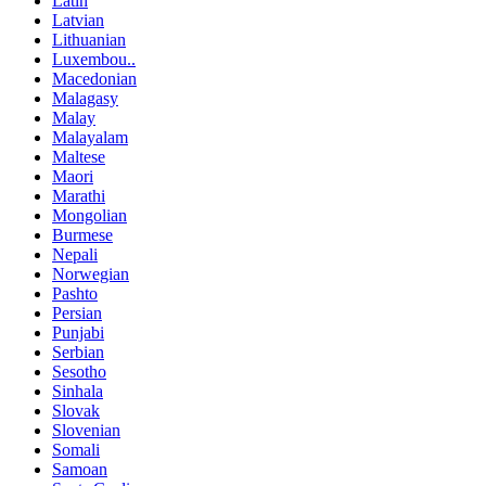
Latin
Latvian
Lithuanian
Luxembou..
Macedonian
Malagasy
Malay
Malayalam
Maltese
Maori
Marathi
Mongolian
Burmese
Nepali
Norwegian
Pashto
Persian
Punjabi
Serbian
Sesotho
Sinhala
Slovak
Slovenian
Somali
Samoan