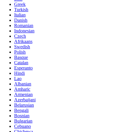
Greek
Turkish
Italian
Danish
Romanian
Indonesian
Czech
Afrikaans
Swedish
Polish
Basque
Catalan
Esperanto
Hindi
Lao
Albanian
Amharic
Armenian
Azerbaijani
Belarusian
Bengali
Bosnian
Bulgarian
Cebuano
Chichewa