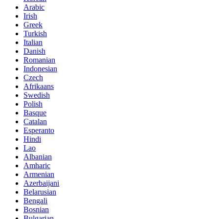
Arabic
Irish
Greek
Turkish
Italian
Danish
Romanian
Indonesian
Czech
Afrikaans
Swedish
Polish
Basque
Catalan
Esperanto
Hindi
Lao
Albanian
Amharic
Armenian
Azerbaijani
Belarusian
Bengali
Bosnian
Bulgarian