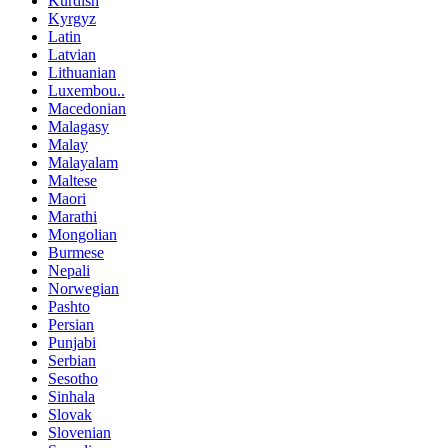
Kurdish
Kyrgyz
Latin
Latvian
Lithuanian
Luxembou..
Macedonian
Malagasy
Malay
Malayalam
Maltese
Maori
Marathi
Mongolian
Burmese
Nepali
Norwegian
Pashto
Persian
Punjabi
Serbian
Sesotho
Sinhala
Slovak
Slovenian