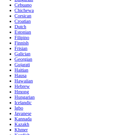
Cebuano
Chichewa
Corsican
Croatian
Dutch
Estonian
Filipino
Finnish
Frisian
Galician
Georgian
Gujarati
Haitian
Hausa
Hawaiian
Hebrew
Hmong
Hungarian
Icelandic
Igbo
Javanese
Kannada
Kazakh
Khmer