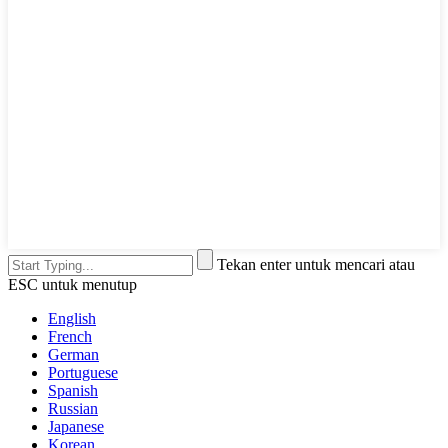
Tekan enter untuk mencari atau
ESC untuk menutup
English
French
German
Portuguese
Spanish
Russian
Japanese
Korean