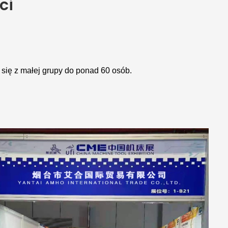
ci
ię z małej grupy do ponad 60 osób.