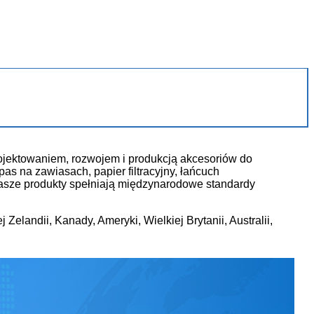
rojektowaniem, rozwojem i produkcją akcesoriów do
as na zawiasach, papier filtracyjny, łańcuch
nasze produkty spełniają międzynarodowe standardy
elandii, Kanady, Ameryki, Wielkiej Brytanii, Australii,