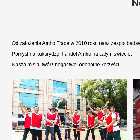
N
Od założenia Amho Trade w 2010 roku nasz zespół badaw
Pomysł na kukurydzę: handel Amho na całym świecie.
Nasza misja: twórz bogactwo, obopólne korzyści.