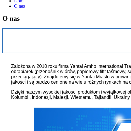
Dom
O nas
O nas
Założona w 2010 roku firma Yantai Amho International Tr
obrabiarek (przenośnik wiórów, papierowy filtr taśmowy, 
przeciągający). Znajdujemy się w Yantai Miasto w prowi
jakości i są bardzo cenione na wielu różnych rynkach na 
Dzięki naszym wysokiej jakości produktom i wyjątkowej obs
Kolumbii, Indonezji, Malezji, Wietnamu, Tajlandii, Ukrainy 