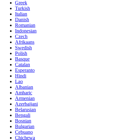
Greek
Turkish
Italian
Danish
Romanian
Indonesian
Czech
Afrikaans
Swedish
Polish
Basque
Catalan
Esperanto
Hindi
Lao
Albanian
Amharic
Armenian
Azerbaijani
Belarusian
Bengali
Bosnian
Bulgarian
Cebuano
Chichewa