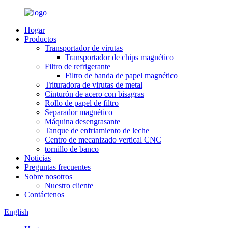
Hogar
Productos
Transportador de virutas
Transportador de chips magnético
Filtro de refrigerante
Filtro de banda de papel magnético
Trituradora de virutas de metal
Cinturón de acero con bisagras
Rollo de papel de filtro
Separador magnético
Máquina desengrasante
Tanque de enfriamiento de leche
Centro de mecanizado vertical CNC
tornillo de banco
Noticias
Preguntas frecuentes
Sobre nosotros
Nuestro cliente
Contáctenos
English