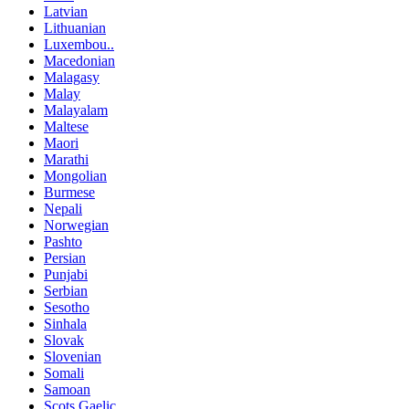
Latvian
Lithuanian
Luxembou..
Macedonian
Malagasy
Malay
Malayalam
Maltese
Maori
Marathi
Mongolian
Burmese
Nepali
Norwegian
Pashto
Persian
Punjabi
Serbian
Sesotho
Sinhala
Slovak
Slovenian
Somali
Samoan
Scots Gaelic